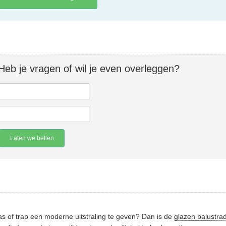
Heb je vragen of wil je even overleggen?
Laten we bellen
s of trap een moderne uitstraling te geven? Dan is de
glazen balustra