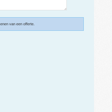
kenen van een offerte.