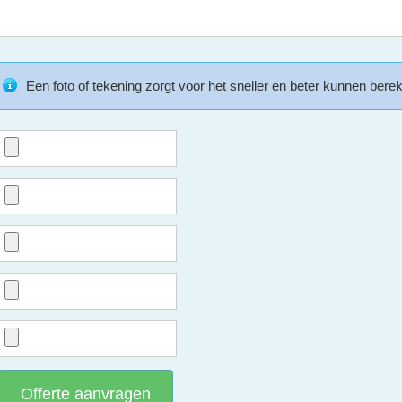
Een foto of tekening zorgt voor het sneller en beter kunnen bere
Offerte aanvragen