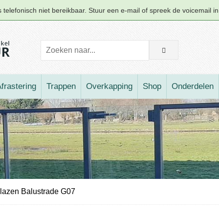
telefonisch niet bereikbaar. Stuur een e-mail of spreek de voicemail i
frastering
Trappen
Overkapping
Shop
Onderdelen
lazen Balustrade G07