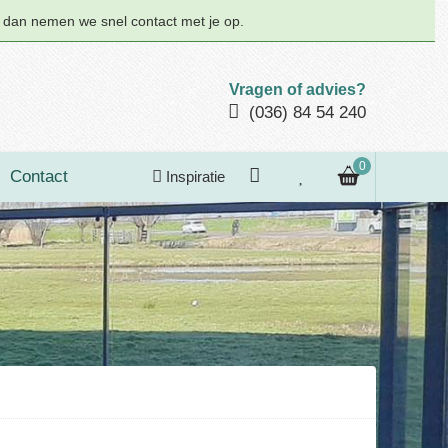
n dan nemen we snel contact met je op.
Vragen of advies?
(036) 84 54 240
0
Contact
Inspiratie