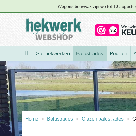
Wegens bouwvak zijn we tot 10 augustus 
Sierhekwerken
Balustrades
Poorten
A
Home
>
Balustrades
>
Glazen balustrades
>
G