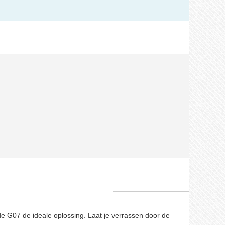
de
G07 de ideale oplossing. Laat je verrassen door de