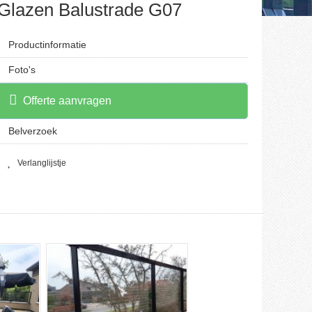
Glazen Balustrade G07
Productinformatie
Foto's
Offerte aanvragen
Belverzoek
Verlanglijstje