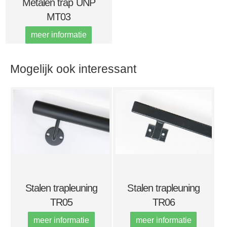
Metalen trap UNP
MT03
meer informatie
Mogelijk ook interessant
Stalen trapleuning
Stalen trapleuning
TR05
TR06
meer informatie
meer informatie