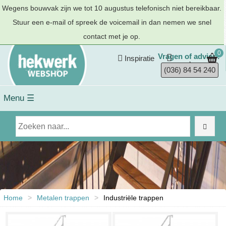
Wegens bouwvak zijn we tot 10 augustus telefonisch niet bereikbaar.
Stuur een e-mail of spreek de voicemail in dan nemen we snel
contact met je op.
0
Vragen of advies?
Inspiratie
(036) 84 54 240
Menu ☰
Home
>
Metalen trappen
>
Industriële trappen