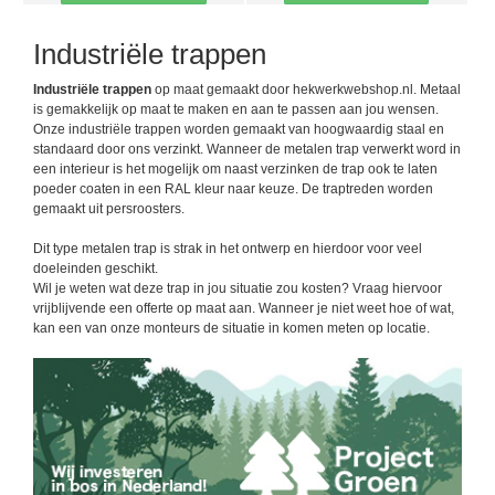
Industriële trappen
Industriële trappen
op maat gemaakt door hekwerkwebshop.nl. Metaal
is gemakkelijk op maat te maken en aan te passen aan jou wensen.
Onze industriële trappen worden gemaakt van hoogwaardig staal en
standaard door ons verzinkt. Wanneer de metalen trap verwerkt word in
een interieur is het mogelijk om naast verzinken de trap ook te laten
poeder coaten in een RAL kleur naar keuze. De traptreden worden
gemaakt uit persroosters.
Dit type metalen trap is strak in het ontwerp en hierdoor voor veel
doeleinden geschikt.
Wil je weten wat deze trap in jou situatie zou kosten? Vraag hiervoor
vrijblijvende een offerte op maat aan. Wanneer je niet weet hoe of wat,
kan een van onze monteurs de situatie in komen meten op locatie.