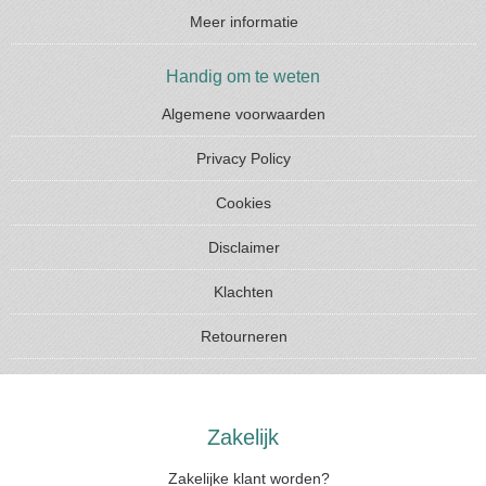
Meer informatie
Handig om te weten
Algemene voorwaarden
Privacy Policy
Cookies
Disclaimer
Klachten
Retourneren
Zakelijk
Zakelijke klant worden?