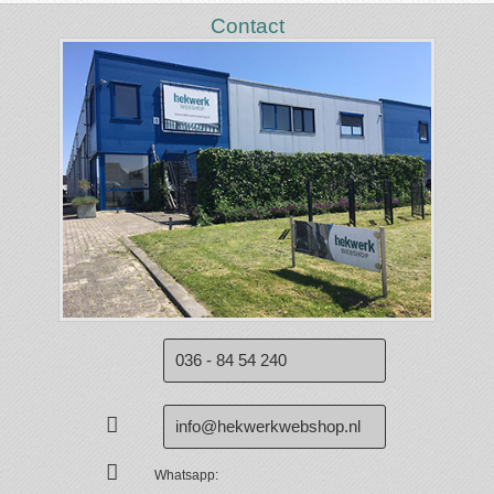
Contact
036 - 84 54 240
info@hekwerkwebshop.nl
Whatsapp: