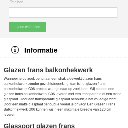
Telefoon
Laten we bellen
Informatie
Glazen frans balkonhekwerk
Wanneer je op zoek bent naar een strak afgewerkt glazen frans
balkonhekwerk zonder gezichtsbeperking, dan is het glazen frans
balkonhekwerk G06 precies waar je naar op zoek bent. Wij kunnen een
glazen frans balkonhekwerk G06 leveren met een transparante of een matte
glasplaat. Door een transparante glasplaat behoudt je het volledige zicht.
Door een matte glasplaat behoud je vooral je privacy. Een Glazen Frans
Balkonhekwerk G06 kunnen wij in een maximale breedte van 120 cm
leveren.
Glassoort glazen frans