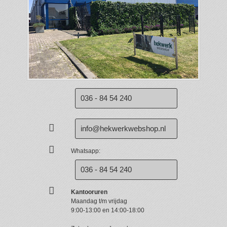
036 - 84 54 240
info@hekwerkwebshop.nl
Whatsapp:
036 - 84 54 240
Kantooruren
Maandag t/m vrijdag
9:00-13:00 en 14:00-18:00