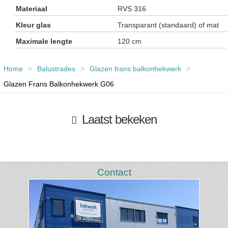
Materiaal
RVS 316
Kleur glas
Transparant (standaard) of mat
Maximale lengte
120 cm
Home
>
Balustrades
>
Glazen frans balkonhekwerk
>
Glazen Frans Balkonhekwerk G06
Laatst bekeken
Contact