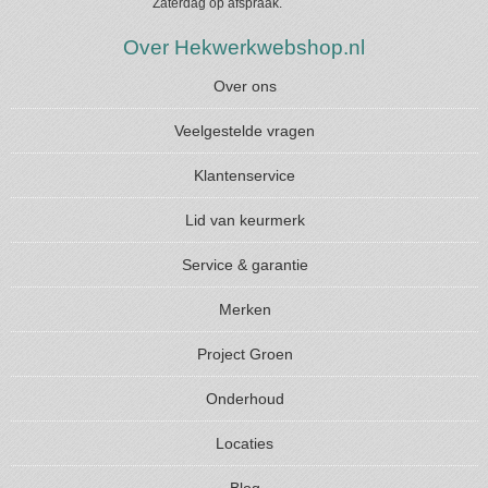
Zaterdag op afspraak.
Over Hekwerkwebshop.nl
Over ons
Veelgestelde vragen
Klantenservice
Lid van keurmerk
Service & garantie
Merken
Project Groen
Onderhoud
Locaties
Blog