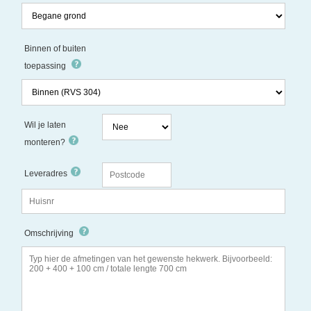
Binnen of buiten
toepassing
Wil je laten
monteren?
Leveradres
Omschrijving