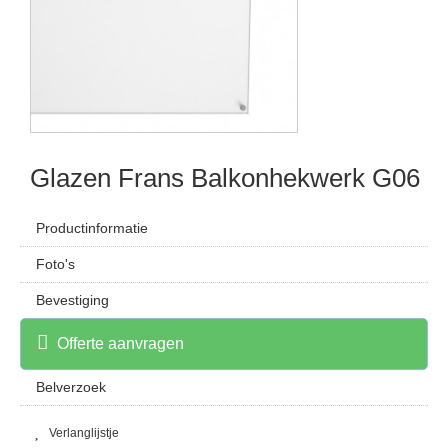
Glazen Frans Balkonhekwerk G06
Productinformatie
Foto's
Bevestiging
Offerte aanvragen
Belverzoek
Verlanglijstje