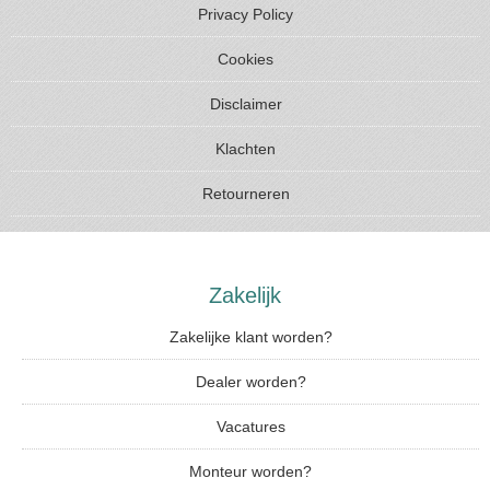
Privacy Policy
Cookies
Disclaimer
Klachten
Retourneren
Zakelijk
Zakelijke klant worden?
Dealer worden?
Vacatures
Monteur worden?