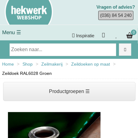
Vragen of advies?
(036) 84 54 240
Menu ☰
0
Inspiratie
Home
>
Shop
>
Zeilmakerij
>
Zeildoeken op maat
>
Zeildoek RAL6028 Groen
Productgroepen ☰