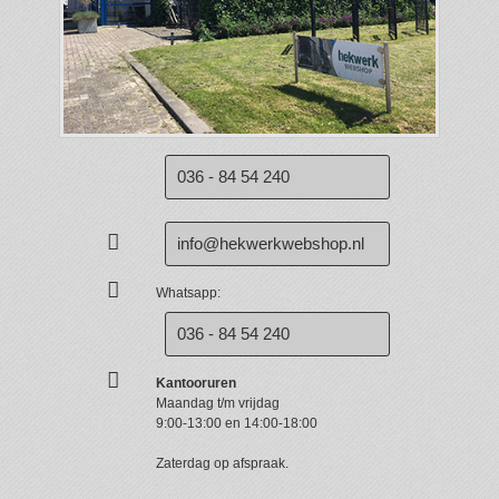
036 - 84 54 240
info@hekwerkwebshop.nl
Whatsapp:
036 - 84 54 240
Kantooruren
Maandag t/m vrijdag
9:00-13:00 en 14:00-18:00
Zaterdag op afspraak.