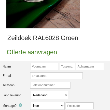
Zeildoek RAL6028 Groen
Offerte aanvragen
Naam
E-mail
Telefoon
Land levering
Montage?