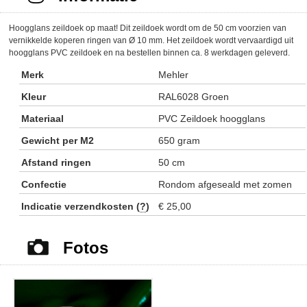
Hoogglans zeildoek op maat! Dit zeildoek wordt om de 50 cm voorzien van
vernikkelde koperen ringen van Ø 10 mm. Het zeildoek wordt vervaardigd uit
hoogglans PVC zeildoek en na bestellen binnen ca. 8 werkdagen geleverd.
Merk
Mehler
Kleur
RAL6028 Groen
Materiaal
PVC Zeildoek hoogglans
Gewicht per M2
650 gram
Afstand ringen
50 cm
Confectie
Rondom afgeseald met zomen
Indicatie verzendkosten (
?
)
€ 25,00
Fotos