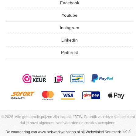
Facebook
Youtube
Instagram
LinkedIn
Pinterest
© 2026. Alle genoemde prijzen zijn inclusief BTW. Gebruik van deze site betekent
dat je onze algemene voorwaarden en cookies accepteert.
De waardering van
www.hekwerkwebshop.nl
bij
Webwinkel Keurmerk
is 9.3