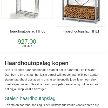
Haardhoutopslag HH08
Haardhoutopslag HH11
927.00
per stuk
Haardhoutopslag kopen
Ben jij op zoek naar een handige manier om je haardhout op te slaan?
Dan ben je bij ons aan het juiste adres! Wij hebben namelijk een aantal
stalen haardhout opslagen in ons assortiment die jouw leven een stuk
makkelijker maken. Bestel je haardhoutopslag eenvoudig online en laat
het bij jouw op locatie bezorgen.
Stalen haardhoutopslag
Een stalen haardhoutopslag is een uitstekende keuze voor iedereen die