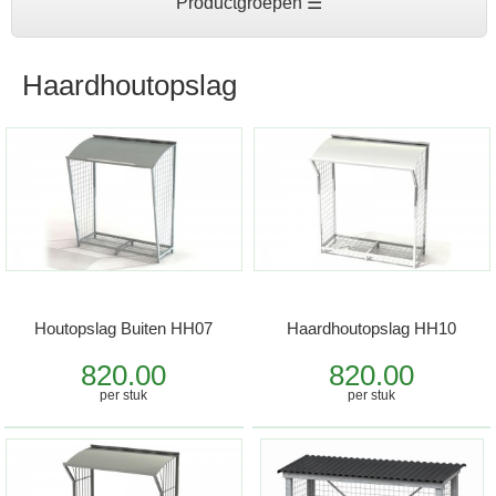
Productgroepen ☰
Haardhoutopslag
Houtopslag Buiten HH07
Haardhoutopslag HH10
820.00
820.00
per stuk
per stuk