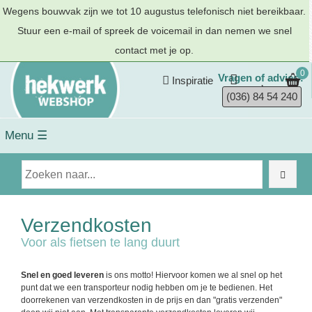
Wegens bouwvak zijn we tot 10 augustus telefonisch niet bereikbaar.
Stuur een e-mail of spreek de voicemail in dan nemen we snel
contact met je op.
0
Vragen of advies?
Inspiratie
(036) 84 54 240
Menu ☰
Verzendkosten
Voor als fietsen te lang duurt
Snel en goed leveren
is ons motto! Hiervoor komen we al snel op het
punt dat we een transporteur nodig hebben om je te bedienen. Het
doorrekenen van verzendkosten in de prijs en dan "gratis verzenden"