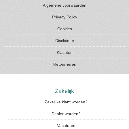
Algemene voorwaarden
Privacy Policy
Cookies
Disclaimer
Klachten
Retourneren
Zakelijk
Zakelijke klant worden?
Dealer worden?
Vacatures