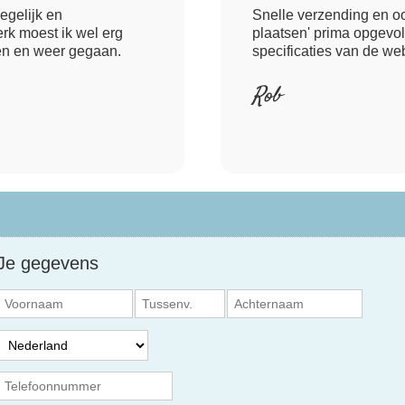
degelijk en
Snelle verzending en oo
rk moest ik wel erg
plaatsen' prima opgevo
en en weer gegaan.
specificaties van de we
Rob
Je gegevens