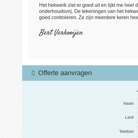
Het hekwerk ziet er goed uit en lijkt me heel 
onderhoudsvrij. De tekeningen van het hekwe
goed controleren. Ze zijn meerdere keren he
Bert Verkooijen
Offerte aanvragen
Naam
Land
Telefoon