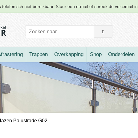
telefonisch niet bereikbaar. Stuur een e-mail of spreek de voicemail i
frastering
Trappen
Overkapping
Shop
Onderdelen
lazen Balustrade G02