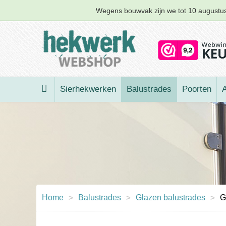
Wegens bouwvak zijn we tot 10 augustus 
Sierhekwerken
Balustrades
Poorten
A
Home
>
Balustrades
>
Glazen balustrades
>
G