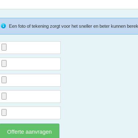
Een foto of tekening zorgt voor het sneller en beter kunnen bere
Offerte aanvragen