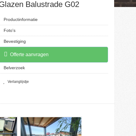
Glazen Balustrade G02
Productinformatie
Foto's
Bevestiging
Offerte aanvragen
Belverzoek
Verlanglijstje