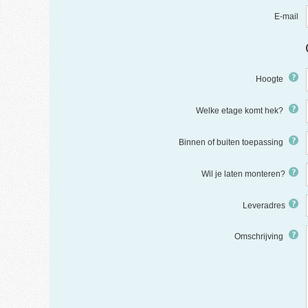
E-mail
Hoogte
Welke etage komt hek?
Binnen of buiten toepassing
Wil je laten monteren?
Leveradres
Omschrijving