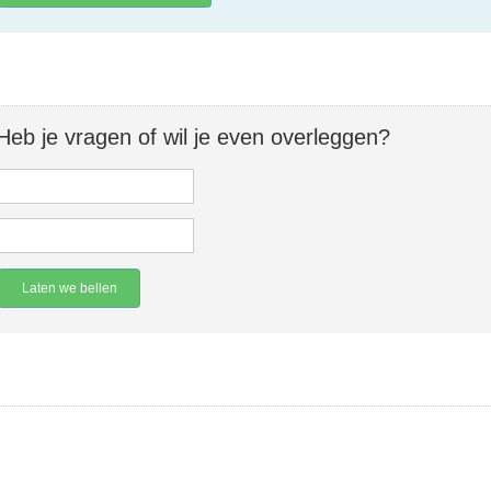
Heb je vragen of wil je even overleggen?
Laten we bellen