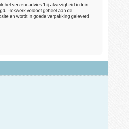
k het verzendadvies 'bij afwezigheid in tuin
lgd. Hekwerk voldoet geheel aan de
bsite en wordt in goede verpakking geleverd