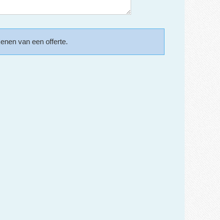
kenen van een offerte.