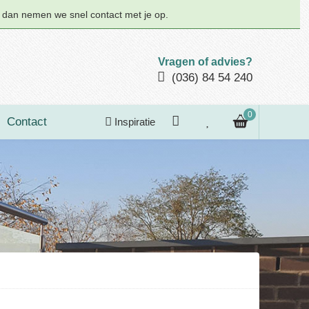
n dan nemen we snel contact met je op.
Vragen of advies?
(036) 84 54 240
0
Contact
Inspiratie