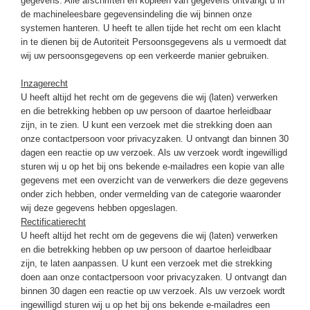
gegevens. Alle afschriften en kopieën van gegevens ontvangt u in
de machineleesbare gegevensindeling die wij binnen onze
systemen hanteren. U heeft te allen tijde het recht om een klacht
in te dienen bij de Autoriteit Persoonsgegevens als u vermoedt dat
wij uw persoonsgegevens op een verkeerde manier gebruiken.
Inzagerecht
U heeft altijd het recht om de gegevens die wij (laten) verwerken
en die betrekking hebben op uw persoon of daartoe herleidbaar
zijn, in te zien. U kunt een verzoek met die strekking doen aan
onze contactpersoon voor privacyzaken. U ontvangt dan binnen 30
dagen een reactie op uw verzoek. Als uw verzoek wordt ingewilligd
sturen wij u op het bij ons bekende e-mailadres een kopie van alle
gegevens met een overzicht van de verwerkers die deze gegevens
onder zich hebben, onder vermelding van de categorie waaronder
wij deze gegevens hebben opgeslagen.
Rectificatierecht
U heeft altijd het recht om de gegevens die wij (laten) verwerken
en die betrekking hebben op uw persoon of daartoe herleidbaar
zijn, te laten aanpassen. U kunt een verzoek met die strekking
doen aan onze contactpersoon voor privacyzaken. U ontvangt dan
binnen 30 dagen een reactie op uw verzoek. Als uw verzoek wordt
ingewilligd sturen wij u op het bij ons bekende e-mailadres een