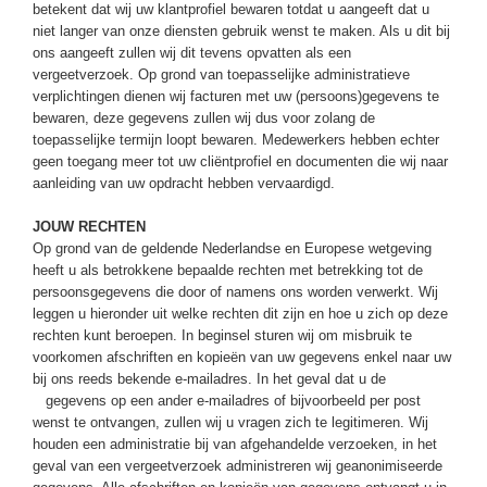
betekent dat wij uw klantprofiel bewaren totdat u aangeeft dat u
niet langer van onze diensten gebruik wenst te maken. Als u dit bij
ons aangeeft zullen wij dit tevens opvatten als een
vergeetverzoek. Op grond van toepasselijke administratieve
verplichtingen dienen wij facturen met uw (persoons)gegevens te
bewaren, deze gegevens zullen wij dus voor zolang de
toepasselijke termijn loopt bewaren. Medewerkers hebben echter
geen toegang meer tot uw cliëntprofiel en documenten die wij naar
aanleiding van uw opdracht hebben vervaardigd.
JOUW RECHTEN
Op grond van de geldende Nederlandse en Europese wetgeving
heeft u als betrokkene bepaalde rechten met betrekking tot de
persoonsgegevens die door of namens ons worden verwerkt. Wij
leggen u hieronder uit welke rechten dit zijn en hoe u zich op deze
rechten kunt beroepen. In beginsel sturen wij om misbruik te
voorkomen afschriften en kopieën van uw gegevens enkel naar uw
bij ons reeds bekende e-mailadres. In het geval dat u de
gegevens op een ander e-mailadres of bijvoorbeeld per post
wenst te ontvangen, zullen wij u vragen zich te legitimeren. Wij
houden een administratie bij van afgehandelde verzoeken, in het
geval van een vergeetverzoek administreren wij geanonimiseerde