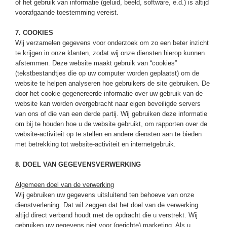
of het gebruik van informatie (geluid, beeld, software, e.d.) is altijd
voorafgaande toestemming vereist.
7. COOKIES
Wij verzamelen gegevens voor onderzoek om zo een beter inzicht
te krijgen in onze klanten, zodat wij onze diensten hierop kunnen
afstemmen. Deze website maakt gebruik van “cookies”
(tekstbestandtjes die op uw computer worden geplaatst) om de
website te helpen analyseren hoe gebruikers de site gebruiken. De
door het cookie gegenereerde informatie over uw gebruik van de
website kan worden overgebracht naar eigen beveiligde servers
van ons of die van een derde partij. Wij gebruiken deze informatie
om bij te houden hoe u de website gebruikt, om rapporten over de
website-activiteit op te stellen en andere diensten aan te bieden
met betrekking tot website-activiteit en internetgebruik.
8. DOEL VAN GEGEVENSVERWERKING
Algemeen doel van de verwerking
Wij gebruiken uw gegevens uitsluitend ten behoeve van onze
dienstverlening. Dat wil zeggen dat het doel van de verwerking
altijd direct verband houdt met de opdracht die u verstrekt. Wij
gebruiken uw gegevens niet voor (gerichte) marketing. Als u