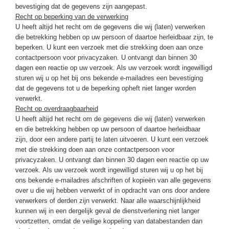
bevestiging dat de gegevens zijn aangepast.
Recht op beperking van de verwerking
U heeft altijd het recht om de gegevens die wij (laten) verwerken
die betrekking hebben op uw persoon of daartoe herleidbaar zijn, te
beperken. U kunt een verzoek met die strekking doen aan onze
contactpersoon voor privacyzaken. U ontvangt dan binnen 30
dagen een reactie op uw verzoek. Als uw verzoek wordt ingewilligd
sturen wij u op het bij ons bekende e-mailadres een bevestiging
dat de gegevens tot u de beperking opheft niet langer worden
verwerkt.
Recht op overdraagbaarheid
U heeft altijd het recht om de gegevens die wij (laten) verwerken
en die betrekking hebben op uw persoon of daartoe herleidbaar
zijn, door een andere partij te laten uitvoeren. U kunt een verzoek
met die strekking doen aan onze contactpersoon voor
privacyzaken. U ontvangt dan binnen 30 dagen een reactie op uw
verzoek. Als uw verzoek wordt ingewilligd sturen wij u op het bij
ons bekende e-mailadres afschriften of kopieën van alle gegevens
over u die wij hebben verwerkt of in opdracht van ons door andere
verwerkers of derden zijn verwerkt. Naar alle waarschijnlijkheid
kunnen wij in een dergelijk geval de dienstverlening niet langer
voortzetten, omdat de veilige koppeling van databestanden dan