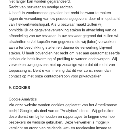
niet langer kan worden gegarandeerd.
Recht van bezwaar en overige rechten
U heeft in voorkomende gevallen het recht bezwaar te maken
tegen de verwerking van uw persoonsgegevens door of in opdracht
van Hekwerkwebshop.nl. Als u bezwaar maakt zullen wij
onmiddellijk de gegevensverwerking staken in afwachting van de
afhandeling van uw bezwaar. Is uw bezwaar gegrond dat zullen wij
afschriften en/of kopieën van gegevens die wij (laten) verwerken
aan u ter beschikking stellen en daarna de verwerking blijvend
staken. U heeft bovendien het recht om niet aan geautomatiseerde
individuele besluitvorming of profiling te worden onderworpen. Wij
verwerken uw gegevens niet op zodanige wijze dat dit recht van
toepassing is. Bent u van mening dat dit wel zo is, neem dan
contact op met onze contactpersoon voor privacyzaken.
9. COOKIES
Google Analytics
Via onze website worden cookies geplaatst van het Amerikaanse
bedrijf Google, als deel van de “Analytics”-dienst. Wij gebruiken
deze dienst om bij te houden en rapportages te krijgen over hoe
bezoekers de website gebruiken. Deze verwerker is mogelijk
verplicht op grond van geldende wet- en regelgeving inzage te