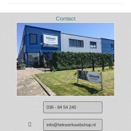
Contact
036 - 84 54 240
info@hekwerkwebshop.nl