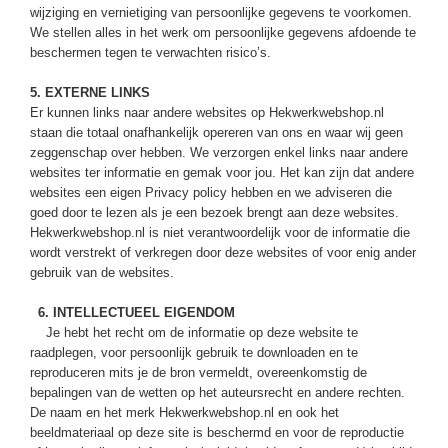
wijziging en vernietiging van persoonlijke gegevens te voorkomen.
We stellen alles in het werk om persoonlijke gegevens afdoende te
beschermen tegen te verwachten risico’s.
5. EXTERNE LINKS
Er kunnen links naar andere websites op Hekwerkwebshop.nl
staan die totaal onafhankelijk opereren van ons en waar wij geen
zeggenschap over hebben. We verzorgen enkel links naar andere
websites ter informatie en gemak voor jou. Het kan zijn dat andere
websites een eigen Privacy policy hebben en we adviseren die
goed door te lezen als je een bezoek brengt aan deze websites.
Hekwerkwebshop.nl is niet verantwoordelijk voor de informatie die
wordt verstrekt of verkregen door deze websites of voor enig ander
gebruik van de websites.
6. INTELLECTUEEL EIGENDOM
Je hebt het recht om de informatie op deze website te
raadplegen, voor persoonlijk gebruik te downloaden en te
reproduceren mits je de bron vermeldt, overeenkomstig de
bepalingen van de wetten op het auteursrecht en andere rechten.
De naam en het merk Hekwerkwebshop.nl en ook het
beeldmateriaal op deze site is beschermd en voor de reproductie