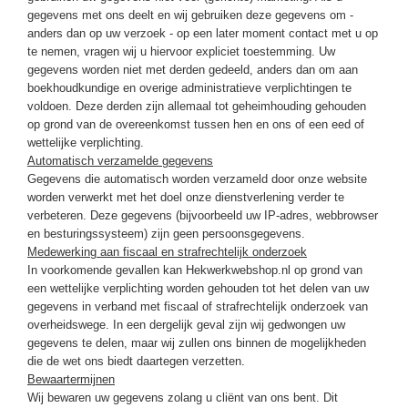
gegevens met ons deelt en wij gebruiken deze gegevens om -
anders dan op uw verzoek - op een later moment contact met u op
te nemen, vragen wij u hiervoor expliciet toestemming. Uw
gegevens worden niet met derden gedeeld, anders dan om aan
boekhoudkundige en overige administratieve verplichtingen te
voldoen. Deze derden zijn allemaal tot geheimhouding gehouden
op grond van de overeenkomst tussen hen en ons of een eed of
wettelijke verplichting.
Automatisch verzamelde gegevens
Gegevens die automatisch worden verzameld door onze website
worden verwerkt met het doel onze dienstverlening verder te
verbeteren. Deze gegevens (bijvoorbeeld uw IP-adres, webbrowser
en besturingssysteem) zijn geen persoonsgegevens.
Medewerking aan fiscaal en strafrechtelijk onderzoek
In voorkomende gevallen kan Hekwerkwebshop.nl op grond van
een wettelijke verplichting worden gehouden tot het delen van uw
gegevens in verband met fiscaal of strafrechtelijk onderzoek van
overheidswege. In een dergelijk geval zijn wij gedwongen uw
gegevens te delen, maar wij zullen ons binnen de mogelijkheden
die de wet ons biedt daartegen verzetten.
Bewaartermijnen
Wij bewaren uw gegevens zolang u cliënt van ons bent. Dit