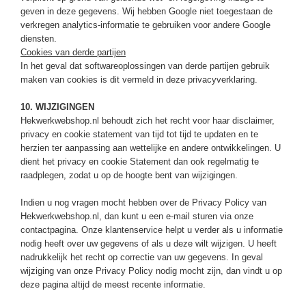
geven in deze gegevens. Wij hebben Google niet toegestaan de
verkregen analytics-informatie te gebruiken voor andere Google
diensten.
Cookies van derde partijen
In het geval dat softwareoplossingen van derde partijen gebruik
maken van cookies is dit vermeld in deze privacyverklaring.
10. WIJZIGINGEN
Hekwerkwebshop.nl behoudt zich het recht voor haar disclaimer,
privacy en cookie statement van tijd tot tijd te updaten en te
herzien ter aanpassing aan wettelijke en andere ontwikkelingen. U
dient het privacy en cookie Statement dan ook regelmatig te
raadplegen, zodat u op de hoogte bent van wijzigingen.
Indien u nog vragen mocht hebben over de Privacy Policy van
Hekwerkwebshop.nl, dan kunt u een e-mail sturen via onze
contactpagina. Onze klantenservice helpt u verder als u informatie
nodig heeft over uw gegevens of als u deze wilt wijzigen. U heeft
nadrukkelijk het recht op correctie van uw gegevens. In geval
wijziging van onze Privacy Policy nodig mocht zijn, dan vindt u op
deze pagina altijd de meest recente informatie.