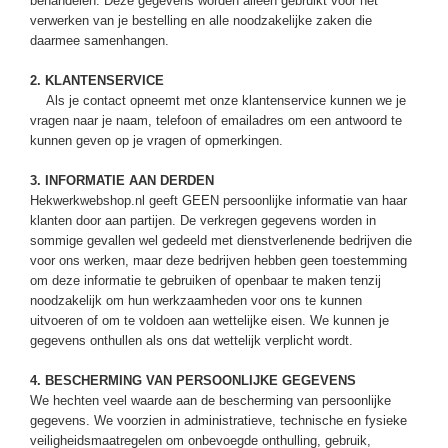
behandelen. Deze gegevens worden alleen gebruikt voor het
verwerken van je bestelling en alle noodzakelijke zaken die
daarmee samenhangen.
2. KLANTENSERVICE
Als je contact opneemt met onze klantenservice kunnen we je
vragen naar je naam, telefoon of emailadres om een antwoord te
kunnen geven op je vragen of opmerkingen.
3. INFORMATIE AAN DERDEN
Hekwerkwebshop.nl geeft GEEN persoonlijke informatie van haar
klanten door aan partijen. De verkregen gegevens worden in
sommige gevallen wel gedeeld met dienstverlenende bedrijven die
voor ons werken, maar deze bedrijven hebben geen toestemming
om deze informatie te gebruiken of openbaar te maken tenzij
noodzakelijk om hun werkzaamheden voor ons te kunnen
uitvoeren of om te voldoen aan wettelijke eisen. We kunnen je
gegevens onthullen als ons dat wettelijk verplicht wordt.
4. BESCHERMING VAN PERSOONLIJKE GEGEVENS
We hechten veel waarde aan de bescherming van persoonlijke
gegevens. We voorzien in administratieve, technische en fysieke
veiligheidsmaatregelen om onbevoegde onthulling, gebruik,