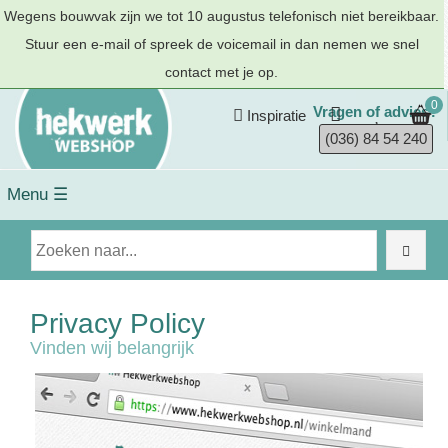
Wegens bouwvak zijn we tot 10 augustus telefonisch niet bereikbaar.
Stuur een e-mail of spreek de voicemail in dan nemen we snel
contact met je op.
0
Vragen of advies?
Inspiratie
(036) 84 54 240
Menu ☰
Privacy Policy
Vinden wij belangrijk