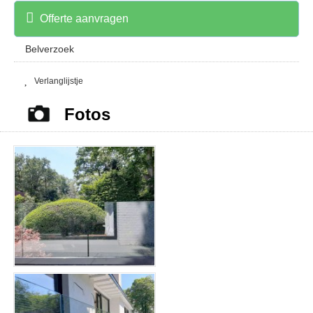
Offerte aanvragen
Belverzoek
Verlanglijstje
Fotos