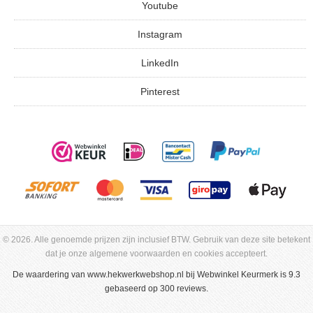
Youtube
Instagram
LinkedIn
Pinterest
© 2026. Alle genoemde prijzen zijn inclusief BTW. Gebruik van deze site betekent
dat je onze algemene voorwaarden en cookies accepteert.
De waardering van
www.hekwerkwebshop.nl
bij
Webwinkel Keurmerk
is 9.3
gebaseerd op 300 reviews.