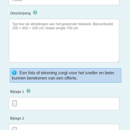
Omschrijving
Een foto of tekening zorgt voor het sneller en beter
kunnen berekenen van een offerte.
Bijlage 1
Bijlage 2