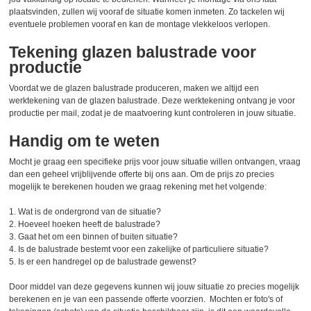
plaatsvinden, zullen wij vooraf de situatie komen inmeten. Zo tackelen wij
eventuele problemen vooraf en kan de montage vlekkeloos verlopen.
Tekening glazen balustrade voor
productie
Voordat we de glazen balustrade produceren, maken we altijd een
werktekening van de glazen balustrade. Deze werktekening ontvang je voor
productie per mail, zodat je de maatvoering kunt controleren in jouw situatie.
Handig om te weten
Mocht je graag een specifieke prijs voor jouw situatie willen ontvangen, vraag
dan een geheel vrijblijvende offerte bij ons aan. Om de prijs zo precies
mogelijk te berekenen houden we graag rekening met het volgende:
1. Wat is de ondergrond van de situatie?
2. Hoeveel hoeken heeft de balustrade?
3. Gaat het om een binnen of buiten situatie?
4. Is de balustrade bestemt voor een zakelijke of particuliere situatie?
5. Is er een handregel op de balustrade gewenst?
Door middel van deze gegevens kunnen wij jouw situatie zo precies mogelijk
berekenen en je van een passende offerte voorzien. Mochten er foto's of