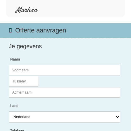
Marleen
Offerte aanvragen
Je gegevens
Naam
Land
Telefoon