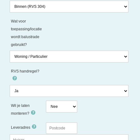
Wat voor
toepassing/locatie
wordt balustrade
gebruikt?
RVS handregel?
Wil je laten
monteren?
Leveradres