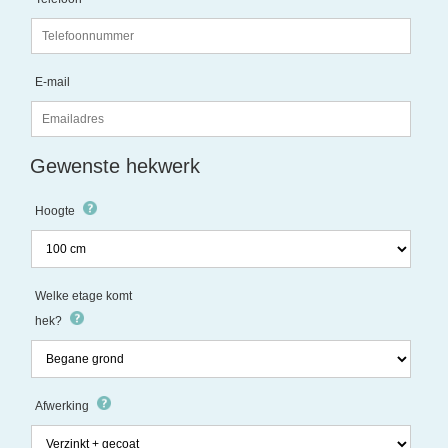
E-mail
Gewenste hekwerk
Hoogte
Welke etage komt
hek?
Afwerking