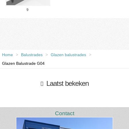
9
Home
>
Balustrades
>
Glazen balustrades
>
Glazen Balustrade G04
Laatst bekeken
Contact