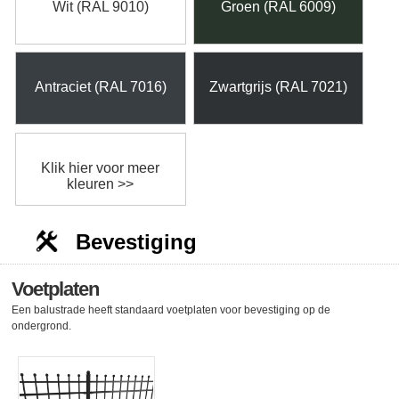
Wit (RAL 9010)
Groen (RAL 6009)
Antraciet (RAL 7016)
Zwartgrijs (RAL 7021)
Klik hier voor meer
kleuren >>
Bevestiging
Voetplaten
Een balustrade heeft standaard voetplaten voor bevestiging op de
ondergrond.