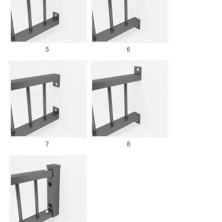
5
6
7
8