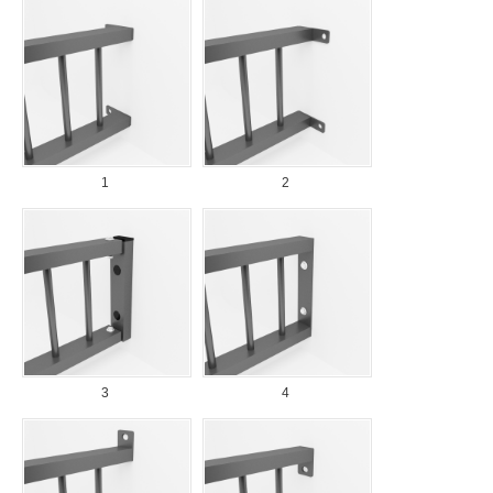
1
2
3
4