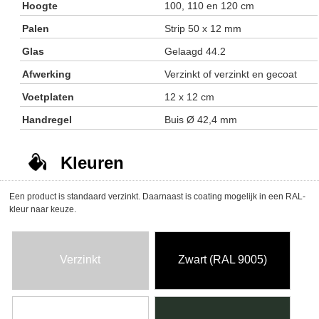
Hoogte
100, 110 en 120 cm
Palen
Strip 50 x 12 mm
Glas
Gelaagd 44.2
Afwerking
Verzinkt of verzinkt en gecoat
Voetplaten
12 x 12 cm
Handregel
Buis Ø 42,4 mm
Kleuren
Een product is standaard verzinkt. Daarnaast is coating mogelijk in een RAL-
kleur naar keuze.
Verzinkt
Zwart (RAL 9005)