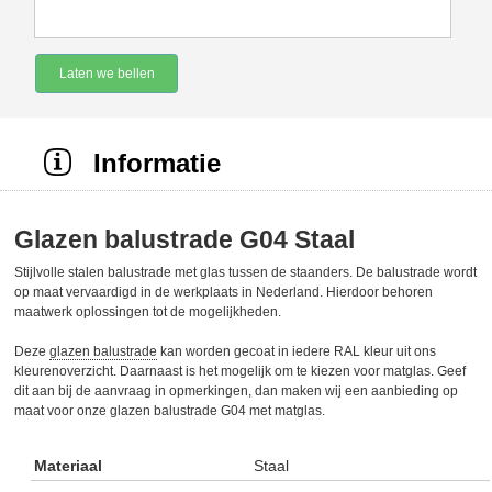
Laten we bellen
Informatie
Glazen balustrade G04 Staal
Stijlvolle stalen balustrade met glas tussen de staanders. De balustrade wordt
op maat vervaardigd in de werkplaats in Nederland. Hierdoor behoren
maatwerk oplossingen tot de mogelijkheden.
Deze
glazen balustrade
kan worden gecoat in iedere RAL kleur uit ons
kleurenoverzicht. Daarnaast is het mogelijk om te kiezen voor matglas. Geef
dit aan bij de aanvraag in opmerkingen, dan maken wij een aanbieding op
maat voor onze glazen balustrade G04 met matglas.
Materiaal
Staal