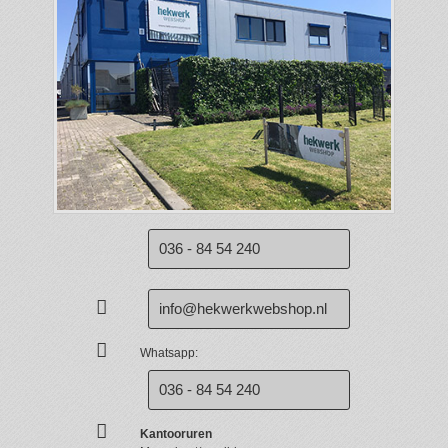
036 - 84 54 240
info@hekwerkwebshop.nl
Whatsapp:
036 - 84 54 240
Kantooruren