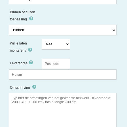
Binnen of buiten
toepassing
Wil je laten
monteren?
Leveradres
Omschrijving