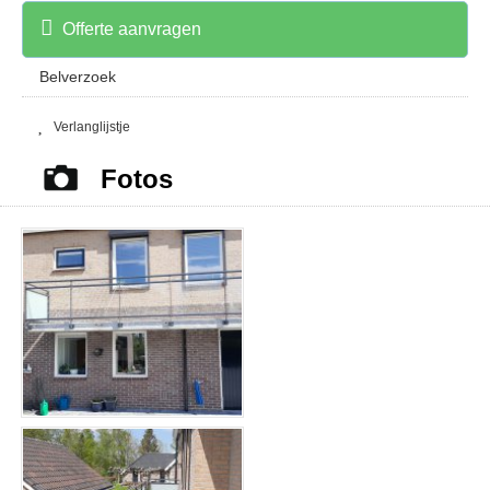
Offerte aanvragen
Belverzoek
Verlanglijstje
Fotos