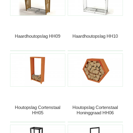
Haardhoutopslag HH09
Haardhoutopslag HH10
Houtopslag Cortenstaal
Houtopslag Cortenstaal
HH05
Honinggraad HH06