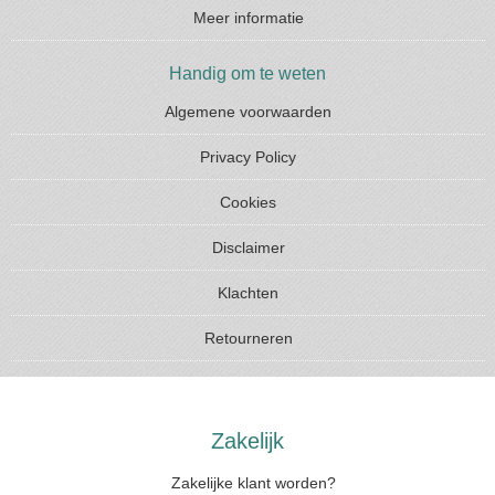
Meer informatie
Handig om te weten
Algemene voorwaarden
Privacy Policy
Cookies
Disclaimer
Klachten
Retourneren
Zakelijk
Zakelijke klant worden?