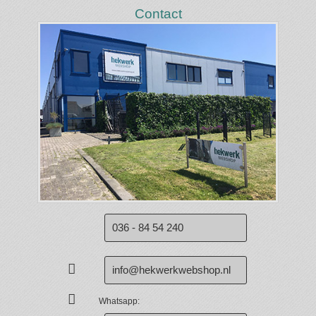
Contact
036 - 84 54 240
info@hekwerkwebshop.nl
Whatsapp: