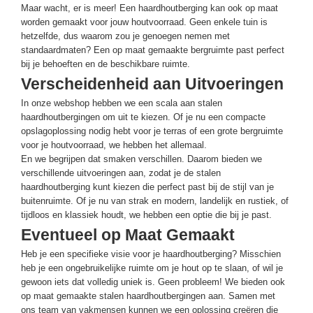
Maar wacht, er is meer! Een haardhoutberging kan ook op maat
worden gemaakt voor jouw houtvoorraad. Geen enkele tuin is
hetzelfde, dus waarom zou je genoegen nemen met
standaardmaten? Een op maat gemaakte bergruimte past perfect
bij je behoeften en de beschikbare ruimte.
Verscheidenheid aan Uitvoeringen
In onze webshop hebben we een scala aan stalen
haardhoutbergingen om uit te kiezen. Of je nu een compacte
opslagoplossing nodig hebt voor je terras of een grote bergruimte
voor je houtvoorraad, we hebben het allemaal.
En we begrijpen dat smaken verschillen. Daarom bieden we
verschillende uitvoeringen aan, zodat je de stalen
haardhoutberging kunt kiezen die perfect past bij de stijl van je
buitenruimte. Of je nu van strak en modern, landelijk en rustiek, of
tijdloos en klassiek houdt, we hebben een optie die bij je past.
Eventueel op Maat Gemaakt
Heb je een specifieke visie voor je haardhoutberging? Misschien
heb je een ongebruikelijke ruimte om je hout op te slaan, of wil je
gewoon iets dat volledig uniek is. Geen probleem! We bieden ook
op maat gemaakte stalen haardhoutbergingen aan. Samen met
ons team van vakmensen kunnen we een oplossing creëren die