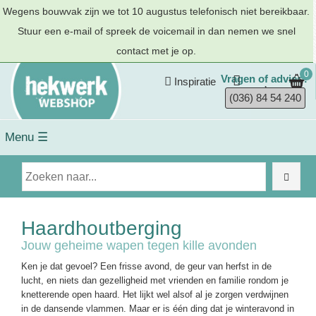
Wegens bouwvak zijn we tot 10 augustus telefonisch niet bereikbaar.
Stuur een e-mail of spreek de voicemail in dan nemen we snel
contact met je op.
0
Vragen of advies?
Inspiratie
(036) 84 54 240
Menu ☰
Haardhoutberging
Jouw geheime wapen tegen kille avonden
Ken je dat gevoel? Een frisse avond, de geur van herfst in de
lucht, en niets dan gezelligheid met vrienden en familie rondom je
knetterende open haard. Het lijkt wel alsof al je zorgen verdwijnen
in de dansende vlammen. Maar er is één ding dat je winteravond in