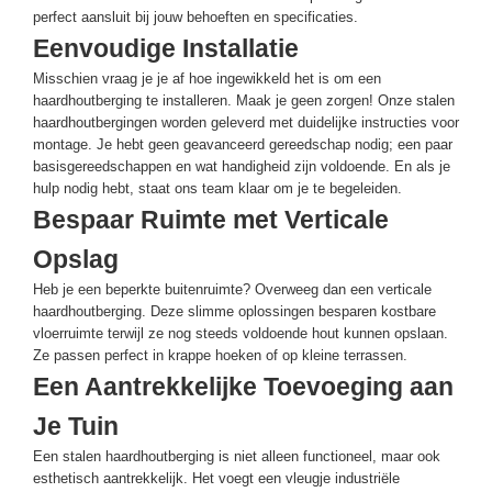
perfect aansluit bij jouw behoeften en specificaties.
Eenvoudige Installatie
Misschien vraag je je af hoe ingewikkeld het is om een
haardhoutberging te installeren. Maak je geen zorgen! Onze stalen
haardhoutbergingen worden geleverd met duidelijke instructies voor
montage. Je hebt geen geavanceerd gereedschap nodig; een paar
basisgereedschappen en wat handigheid zijn voldoende. En als je
hulp nodig hebt, staat ons team klaar om je te begeleiden.
Bespaar Ruimte met Verticale
Opslag
Heb je een beperkte buitenruimte? Overweeg dan een verticale
haardhoutberging. Deze slimme oplossingen besparen kostbare
vloerruimte terwijl ze nog steeds voldoende hout kunnen opslaan.
Ze passen perfect in krappe hoeken of op kleine terrassen.
Een Aantrekkelijke Toevoeging aan
Je Tuin
Een stalen haardhoutberging is niet alleen functioneel, maar ook
esthetisch aantrekkelijk. Het voegt een vleugje industriële