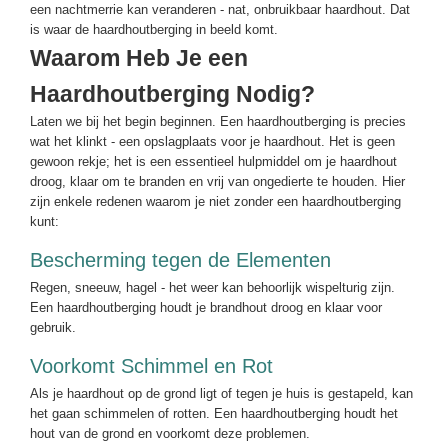
een nachtmerrie kan veranderen - nat, onbruikbaar haardhout. Dat
is waar de haardhoutberging in beeld komt.
Waarom Heb Je een
Haardhoutberging Nodig?
Laten we bij het begin beginnen. Een haardhoutberging is precies
wat het klinkt - een opslagplaats voor je haardhout. Het is geen
gewoon rekje; het is een essentieel hulpmiddel om je haardhout
droog, klaar om te branden en vrij van ongedierte te houden. Hier
zijn enkele redenen waarom je niet zonder een haardhoutberging
kunt:
Bescherming tegen de Elementen
Regen, sneeuw, hagel - het weer kan behoorlijk wispelturig zijn.
Een haardhoutberging houdt je brandhout droog en klaar voor
gebruik.
Voorkomt Schimmel en Rot
Als je haardhout op de grond ligt of tegen je huis is gestapeld, kan
het gaan schimmelen of rotten. Een haardhoutberging houdt het
hout van de grond en voorkomt deze problemen.