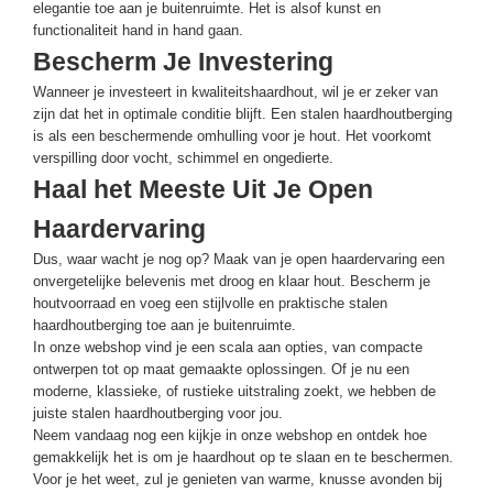
elegantie toe aan je buitenruimte. Het is alsof kunst en
functionaliteit hand in hand gaan.
Bescherm Je Investering
Wanneer je investeert in kwaliteitshaardhout, wil je er zeker van
zijn dat het in optimale conditie blijft. Een stalen haardhoutberging
is als een beschermende omhulling voor je hout. Het voorkomt
verspilling door vocht, schimmel en ongedierte.
Haal het Meeste Uit Je Open
Haardervaring
Dus, waar wacht je nog op? Maak van je open haardervaring een
onvergetelijke belevenis met droog en klaar hout. Bescherm je
houtvoorraad en voeg een stijlvolle en praktische stalen
haardhoutberging toe aan je buitenruimte.
In onze webshop vind je een scala aan opties, van compacte
ontwerpen tot op maat gemaakte oplossingen. Of je nu een
moderne, klassieke, of rustieke uitstraling zoekt, we hebben de
juiste stalen haardhoutberging voor jou.
Neem vandaag nog een kijkje in onze webshop en ontdek hoe
gemakkelijk het is om je haardhout op te slaan en te beschermen.
Voor je het weet, zul je genieten van warme, knusse avonden bij