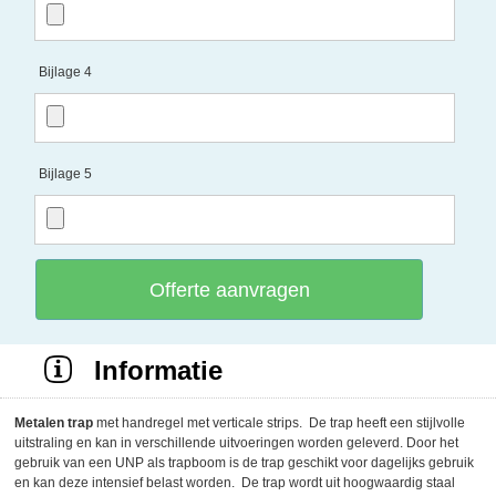
Bijlage 4
Bijlage 5
Offerte aanvragen
Informatie
Metalen trap
met handregel met verticale strips. De trap heeft een stijlvolle
uitstraling en kan in verschillende uitvoeringen worden geleverd. Door het
gebruik van een UNP als trapboom is de trap geschikt voor dagelijks gebruik
en kan deze intensief belast worden. De trap wordt uit hoogwaardig staal