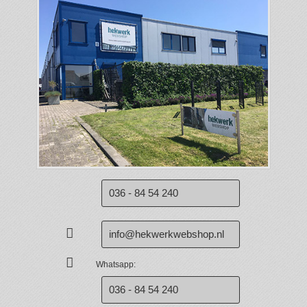
036 - 84 54 240
info@hekwerkwebshop.nl
Whatsapp:
036 - 84 54 240