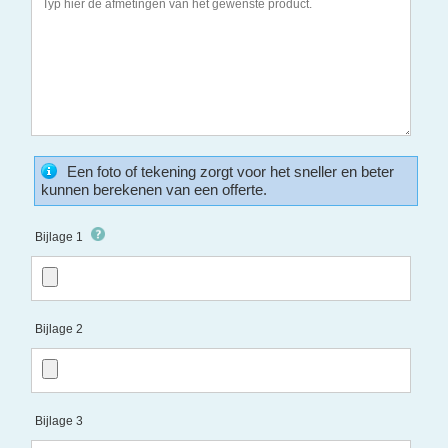
Een foto of tekening zorgt voor het sneller en beter
kunnen berekenen van een offerte.
Bijlage 1
Bijlage 2
Bijlage 3