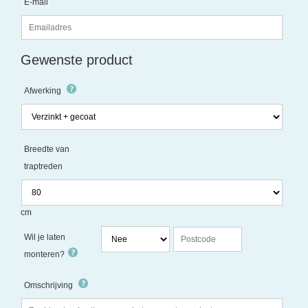
E-mail
Gewenste product
Afwerking
Breedte van
traptreden
cm
Wil je laten
monteren?
Omschrijving