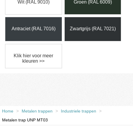
Wit (RAL 9010)
Groen (RAL 6009)
Antraciet (RAL 7016)
Zwartgrijs (RAL 7021)
Klik hier voor meer
kleuren >>
Home
>
Metalen trappen
>
Industriele trappen
>
Metalen trap UNP MT03