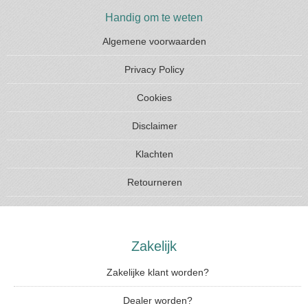
Handig om te weten
Algemene voorwaarden
Privacy Policy
Cookies
Disclaimer
Klachten
Retourneren
Zakelijk
Zakelijke klant worden?
Dealer worden?