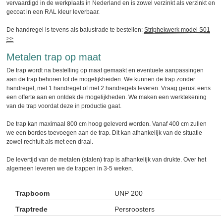
vervaardigd in de werkplaats in Nederland en is zowel verzinkt als verzinkt en
gecoat in een RAL kleur leverbaar.
De handregel is tevens als balustrade te bestellen:
Striphekwerk model S01
>>
Metalen trap op maat
De trap wordt na bestelling op maat gemaakt en eventuele aanpassingen
aan de trap behoren tot de mogelijkheiden. We kunnen de trap zonder
handregel, met 1 handregel of met 2 handregels leveren. Vraag gerust eens
een offerte aan en ontdek de mogelijkheden. We maken een werktekening
van de trap voordat deze in productie gaat.
De trap kan maximaal 800 cm hoog geleverd worden. Vanaf 400 cm zullen
we een bordes toevoegen aan de trap. Dit kan afhankelijk van de situatie
zowel rechtuit als met een draai.
De levertijd van de metalen (stalen) trap is afhankelijk van drukte. Over het
algemeen leveren we de trappen in 3-5 weken.
Trapboom
UNP 200
Traptrede
Persroosters