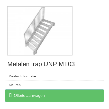
Metalen trap UNP MT03
Productinformatie
Kleuren
Offerte aanvragen