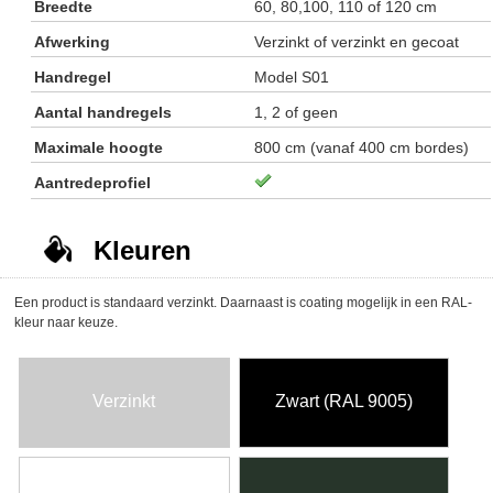
Breedte
60, 80,100, 110 of 120 cm
Afwerking
Verzinkt of verzinkt en gecoat
Handregel
Model S01
Aantal handregels
1, 2 of geen
Maximale hoogte
800 cm (vanaf 400 cm bordes)
Aantredeprofiel
Kleuren
Een product is standaard verzinkt. Daarnaast is coating mogelijk in een RAL-
kleur naar keuze.
Verzinkt
Zwart (RAL 9005)