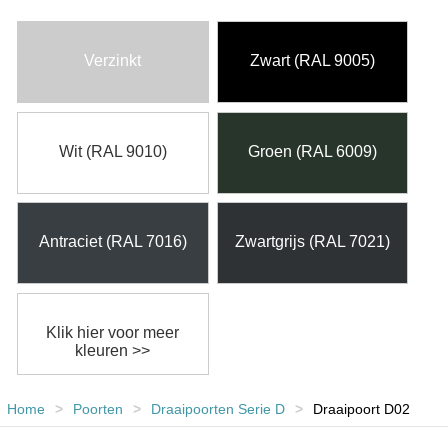
Verzinkt
Zwart (RAL 9005)
Wit (RAL 9010)
Groen (RAL 6009)
Antraciet (RAL 7016)
Zwartgrijs (RAL 7021)
Klik hier voor meer
kleuren >>
Home
>
Poorten
>
Draaipoorten Serie D
>
Draaipoort D02