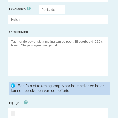
Leveradres
Omschrijving
Een foto of tekening zorgt voor het sneller en beter
kunnen berekenen van een offerte.
Bijlage 1