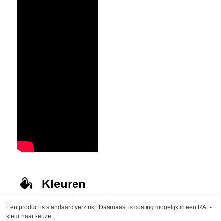
Kleuren
Een product is standaard verzinkt. Daarnaast is coating mogelijk in een RAL-
kleur naar keuze.