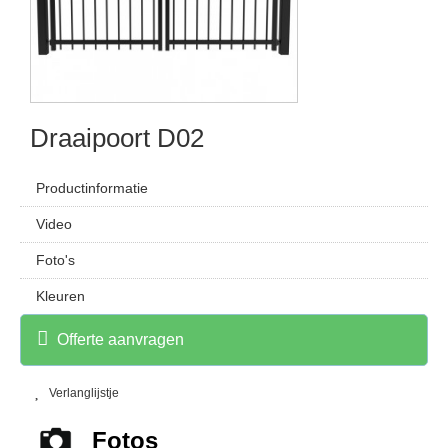
Draaipoort D02
Productinformatie
Video
Foto's
Kleuren
Offerte aanvragen
Verlanglijstje
Fotos