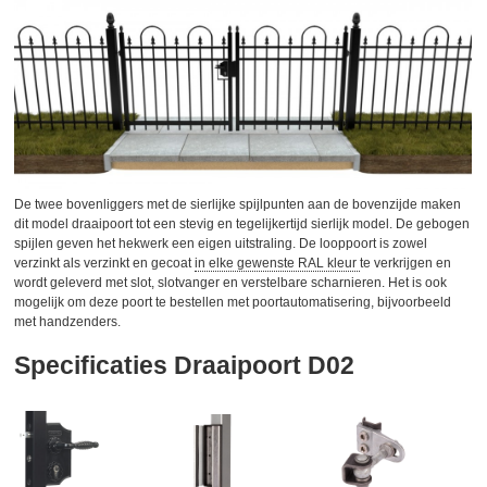
De twee bovenliggers met de sierlijke spijlpunten aan de bovenzijde maken
dit model draaipoort tot een stevig en tegelijkertijd sierlijk model. De gebogen
spijlen geven het hekwerk een eigen uitstraling. De looppoort is zowel
verzinkt als verzinkt en gecoat
in elke gewenste RAL kleur
te verkrijgen en
wordt geleverd met slot, slotvanger en verstelbare scharnieren. Het is ook
mogelijk om deze poort te bestellen met poortautomatisering, bijvoorbeeld
met handzenders.
Specificaties Draaipoort D02