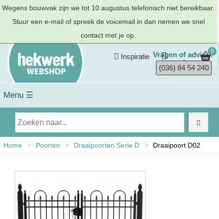
Wegens bouwvak zijn we tot 10 augustus telefonisch niet bereikbaar.
Stuur een e-mail of spreek de voicemail in dan nemen we snel
contact met je op.
0
Vragen of advies?
Inspiratie
(036) 84 54 240
Menu ☰
Home
>
Poorten
>
Draaipoorten Serie D
>
Draaipoort D02