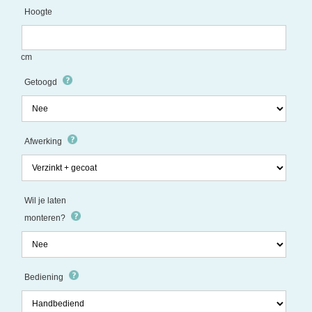
Hoogte
cm
Getoogd
Afwerking
Wil je laten
monteren?
Bediening