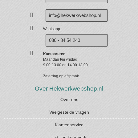
info@hekwerkwebshop.nl
Whatsapp:
036 - 84 54 240
Kantooruren
Maandag t/m vrijdag
9:00-13:00 en 14:00-18:00
Zaterdag op afspraak.
Over Hekwerkwebshop.nl
Over ons
Veelgestelde vragen
Klantenservice
Lid van keurmerk