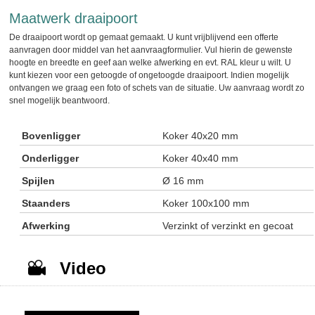
Maatwerk draaipoort
De draaipoort wordt op gemaat gemaakt. U kunt vrijblijvend een offerte
aanvragen door middel van het aanvraagformulier. Vul hierin de gewenste
hoogte en breedte en geef aan welke afwerking en evt. RAL kleur u wilt. U
kunt kiezen voor een getoogde of ongetoogde draaipoort. Indien mogelijk
ontvangen we graag een foto of schets van de situatie. Uw aanvraag wordt zo
snel mogelijk beantwoord.
Bovenligger
Koker 40x20 mm
Onderligger
Koker 40x40 mm
Spijlen
Ø 16 mm
Staanders
Koker 100x100 mm
Afwerking
Verzinkt of verzinkt en gecoat
Video