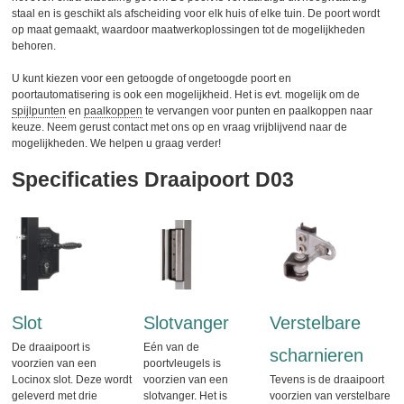
staal en is geschikt als afscheiding voor elk huis of elke tuin. De poort wordt
op maat gemaakt, waardoor maatwerkoplossingen tot de mogelijkheden
behoren.
U kunt kiezen voor een getoogde of ongetoogde poort en
poortautomatisering is ook een mogelijkheid. Het is evt. mogelijk om de
spijlpunten
en
paalkoppen
te vervangen voor punten en paalkoppen naar
keuze. Neem gerust contact met ons op en vraag vrijblijvend naar de
mogelijkheden. We helpen u graag verder!
Specificaties Draaipoort D03
Slot
Slotvanger
Verstelbare
De draaipoort is
Eén van de
scharnieren
voorzien van een
poortvleugels is
Locinox slot. Deze wordt
voorzien van een
Tevens is de draaipoort
geleverd met drie
slotvanger. Het is
voorzien van verstelbare