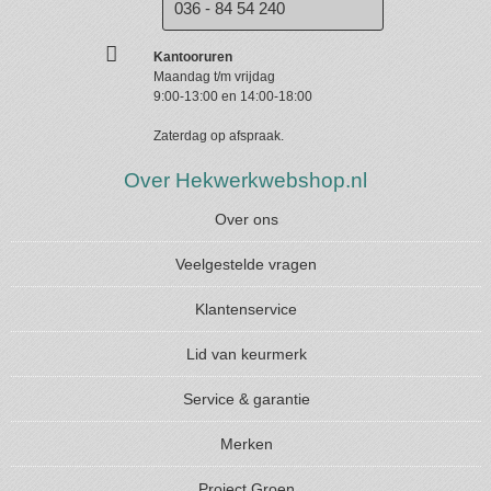
036 - 84 54 240
Kantooruren
Maandag t/m vrijdag
9:00-13:00 en 14:00-18:00
Zaterdag op afspraak.
Over Hekwerkwebshop.nl
Over ons
Veelgestelde vragen
Klantenservice
Lid van keurmerk
Service & garantie
Merken
Project Groen