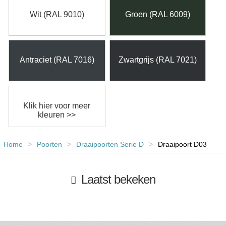
Wit (RAL 9010)
Groen (RAL 6009)
Antraciet (RAL 7016)
Zwartgrijs (RAL 7021)
Klik hier voor meer
kleuren >>
Home
>
Poorten
>
Draaipoorten Serie D
>
Draaipoort D03
Laatst bekeken