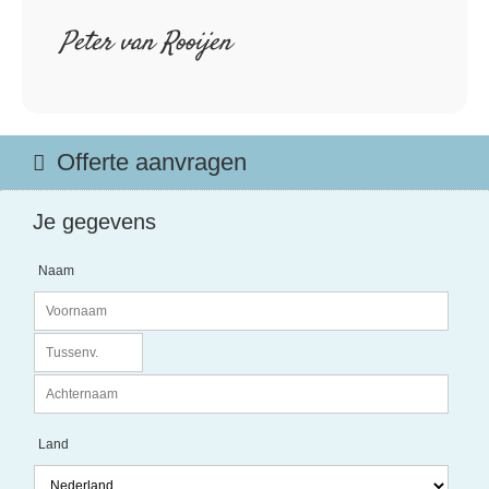
Peter van Rooijen
Offerte aanvragen
Je gegevens
Naam
Land