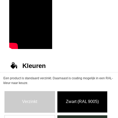
Kleuren
Een product is standaard verzinkt. Daarnaast is coating mogelijk in een RAL-
kleur naar keuze.
Verzinkt
Zwart (RAL 9005)