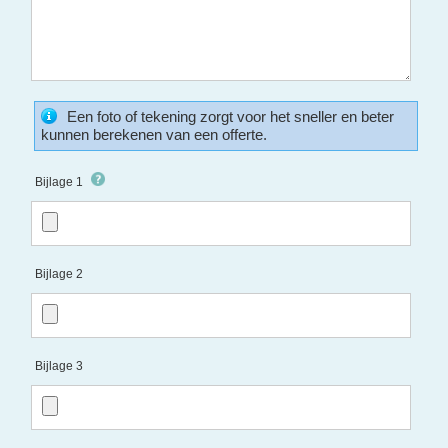
Een foto of tekening zorgt voor het sneller en beter
kunnen berekenen van een offerte.
Bijlage 1
Bijlage 2
Bijlage 3