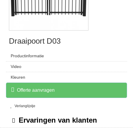
Draaipoort D03
Productinformatie
Video
Kleuren
Offerte aanvragen
Verlanglijstje
Ervaringen van klanten