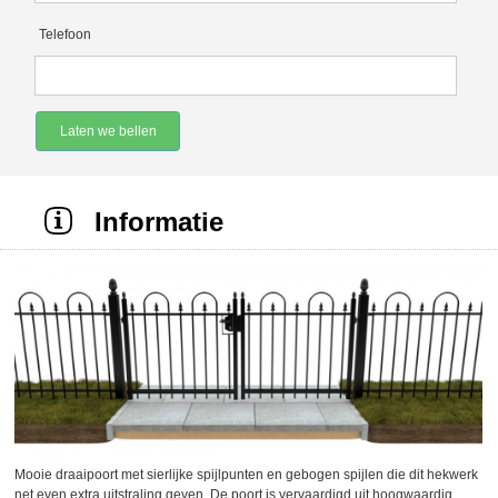
Telefoon
Laten we bellen
Informatie
Mooie draaipoort met sierlijke spijlpunten en gebogen spijlen die dit hekwerk
net even extra uitstraling geven. De poort is vervaardigd uit hoogwaardig