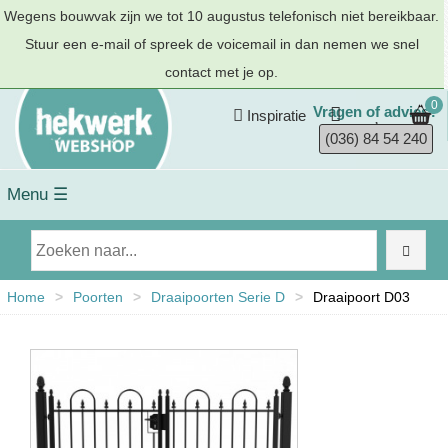
Wegens bouwvak zijn we tot 10 augustus telefonisch niet bereikbaar.
Stuur een e-mail of spreek de voicemail in dan nemen we snel
contact met je op.
0
Vragen of advies?
Inspiratie
(036) 84 54 240
Menu ☰
Home
>
Poorten
>
Draaipoorten Serie D
>
Draaipoort D03