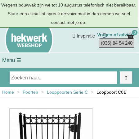
Wegens bouwvak zijn we tot 10 augustus telefonisch niet bereikbaar.
Stuur een e-mail of spreek de voicemail in dan nemen we snel
contact met je op.
0
Vragen of advies?
Inspiratie
(036) 84 54 240
Menu ☰
Home
>
Poorten
>
Looppoorten Serie C
>
Looppoort C01