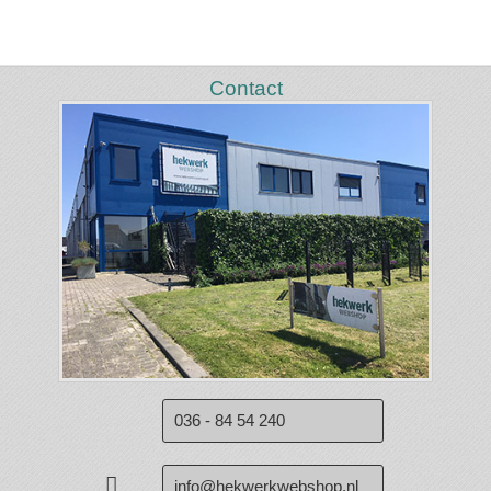
Contact
036 - 84 54 240
info@hekwerkwebshop.nl