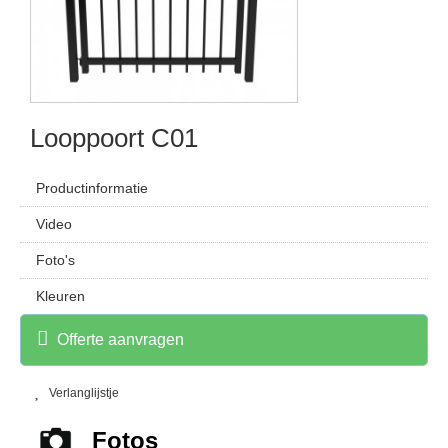
Looppoort C01
Productinformatie
Video
Foto's
Kleuren
Offerte aanvragen
Verlanglijstje
Fotos