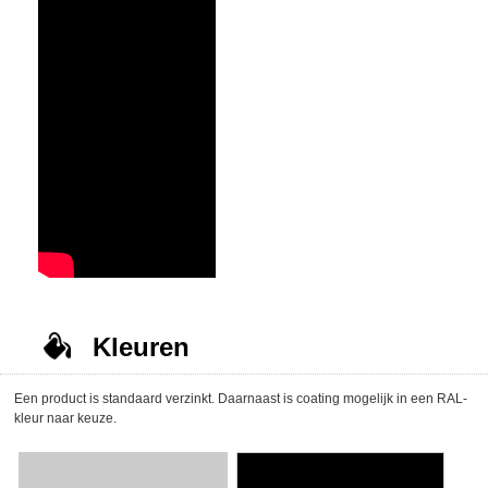
Kleuren
Een product is standaard verzinkt. Daarnaast is coating mogelijk in een RAL-
kleur naar keuze.