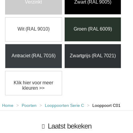
Verzinkt
Zwart (RAL 9005)
Wit (RAL 9010)
Groen (RAL 6009)
Antraciet (RAL 7016)
Zwartgrijs (RAL 7021)
Klik hier voor meer
kleuren >>
Home
>
Poorten
>
Looppoorten Serie C
>
Looppoort C01
Laatst bekeken