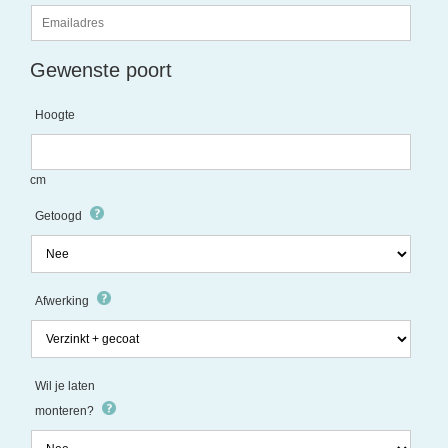
Gewenste poort
Hoogte
cm
Getoogd
Afwerking
Wil je laten
monteren?