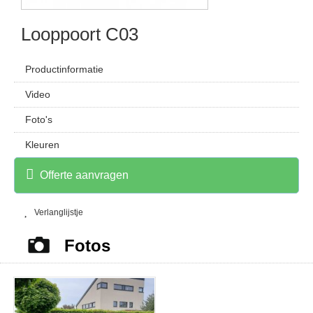
Looppoort C03
Productinformatie
Video
Foto's
Kleuren
Offerte aanvragen
Verlanglijstje
Fotos