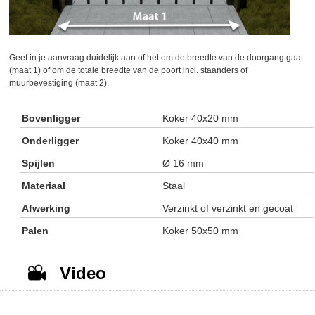
Geef in je aanvraag duidelijk aan of het om de breedte van de doorgang gaat
(maat 1) of om de totale breedte van de poort incl. staanders of
muurbevestiging (maat 2).
Bovenligger
Koker 40x20 mm
Onderligger
Koker 40x40 mm
Spijlen
Ø 16 mm
Materiaal
Staal
Afwerking
Verzinkt of verzinkt en gecoat
Palen
Koker 50x50 mm
Video