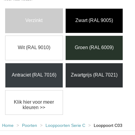
Verzinkt
Zwart (RAL 9005)
Wit (RAL 9010)
Groen (RAL 6009)
Antraciet (RAL 7016)
Zwartgrijs (RAL 7021)
Klik hier voor meer
kleuren >>
Home
>
Poorten
>
Looppoorten Serie C
>
Looppoort C03