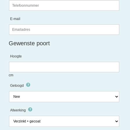
E-mail
Gewenste poort
Hoogte
cm
Getoogd
Afwerking