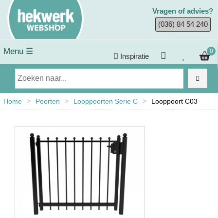
Vragen of advies?
(036) 84 54 240
Menu ☰
0
Inspiratie
Home
>
Poorten
>
Looppoorten Serie C
>
Looppoort C03