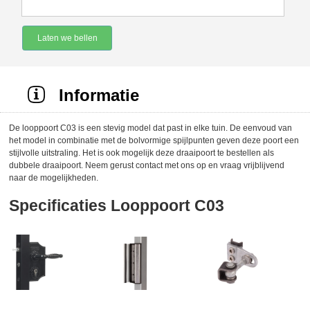
Laten we bellen
Informatie
De looppoort C03 is een stevig model dat past in elke tuin. De eenvoud van
het model in combinatie met de bolvormige spijlpunten geven deze poort een
stijlvolle uitstraling. Het is ook mogelijk deze draaipoort te bestellen als
dubbele draaipoort. Neem gerust contact met ons op en vraag vrijblijvend
naar de mogelijkheden.
Specificaties Looppoort C03