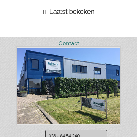
Laatst bekeken
Contact
036 - 84 54 240