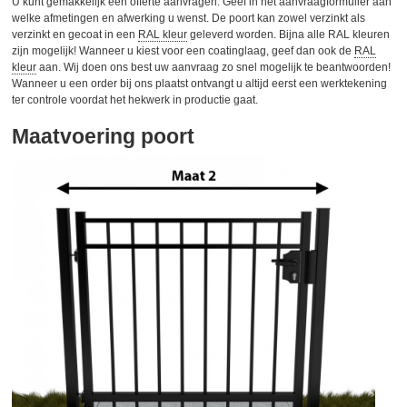
U kunt gemakkelijk een offerte aanvragen. Geef in het aanvraagformulier aan
welke afmetingen en afwerking u wenst. De poort kan zowel verzinkt als
verzinkt en gecoat in een
RAL kleur
geleverd worden. Bijna alle RAL kleuren
zijn mogelijk! Wanneer u kiest voor een coatinglaag, geef dan ook de
RAL
kleur
aan. Wij doen ons best uw aanvraag zo snel mogelijk te beantwoorden!
Wanneer u een order bij ons plaatst ontvangt u altijd eerst een werktekening
ter controle voordat het hekwerk in productie gaat.
Maatvoering poort