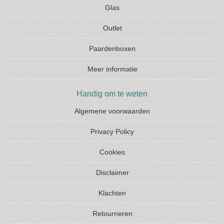
Glas
Outlet
Paardenboxen
Meer informatie
Handig om te weten
Algemene voorwaarden
Privacy Policy
Cookies
Disclaimer
Klachten
Retourneren