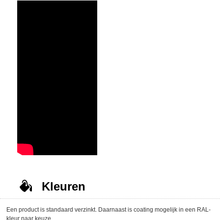
Kleuren
Een product is standaard verzinkt. Daarnaast is coating mogelijk in een RAL-
kleur naar keuze.