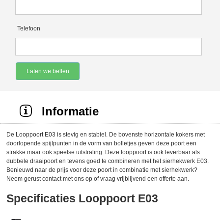
Telefoon
Laten we bellen
Informatie
De Looppoort E03 is stevig en stabiel. De bovenste horizontale kokers met
doorlopende spijlpunten in de vorm van bolletjes geven deze poort een
strakke maar ook speelse uitstraling. Deze looppoort is ook leverbaar als
dubbele draaipoort en tevens goed te combineren met het sierhekwerk E03.
Benieuwd naar de prijs voor deze poort in combinatie met sierhekwerk?
Neem gerust contact met ons op of vraag vrijblijvend een offerte aan.
Specificaties Looppoort E03