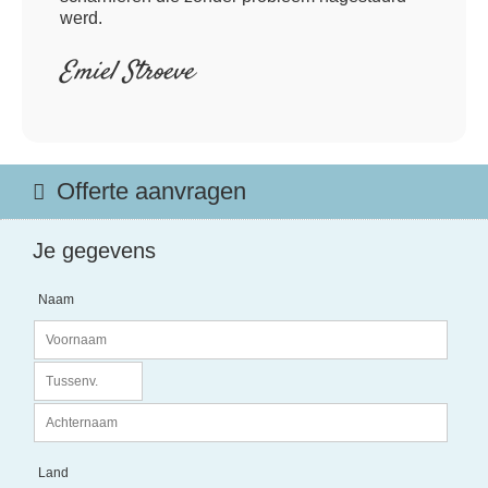
werd.
Emiel Stroeve
Offerte aanvragen
Je gegevens
Naam
Land