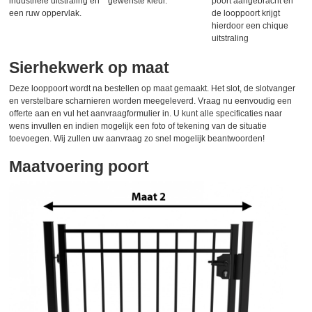
industriele uitstraling en
gewenste kleur.
poort aangebracht en
een ruw oppervlak.
de looppoort krijgt
hierdoor een chique
uitstraling
Sierhekwerk op maat
Deze looppoort wordt na bestellen op maat gemaakt. Het slot, de slotvanger
en verstelbare scharnieren worden meegeleverd. Vraag nu eenvoudig een
offerte aan en vul het aanvraagformulier in. U kunt alle specificaties naar
wens invullen en indien mogelijk een foto of tekening van de situatie
toevoegen. Wij zullen uw aanvraag zo snel mogelijk beantwoorden!
Maatvoering poort