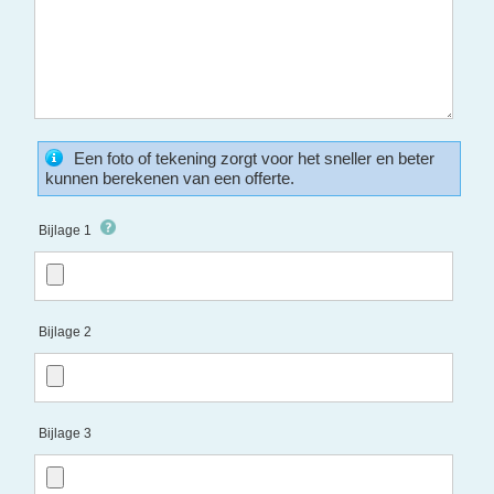
Een foto of tekening zorgt voor het sneller en beter
kunnen berekenen van een offerte.
Bijlage 1
Bijlage 2
Bijlage 3