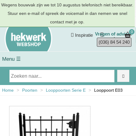
Wegens bouwvak zijn we tot 10 augustus telefonisch niet bereikbaar.
Stuur een e-mail of spreek de voicemail in dan nemen we snel
contact met je op.
0
Vragen of advies?
Inspiratie
(036) 84 54 240
Menu ☰
Home
>
Poorten
>
Looppoorten Serie E
>
Looppoort E03