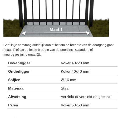
Geef in je aanvraag duidelijk aan of het om de breedte van de doorgang gaat
(maat 1) of om de totale breedte van de poort incl. staanders of
muurbevestiging (maat 2).
Bovenligger
Koker 40x20 mm
Onderligger
Koker 40x40 mm
Spijlen
Ø 16 mm
Materiaal
Staal
Afwerking
Verzinkt of verzinkt en gecoat
Palen
Koker 50x50 mm