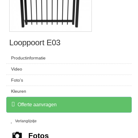
Looppoort E03
Productinformatie
Video
Foto's
Kleuren
Offerte aanvragen
Verlanglijstje
Fotos