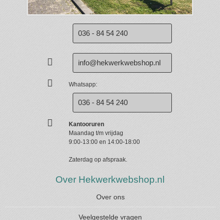
036 - 84 54 240
info@hekwerkwebshop.nl
Whatsapp:
036 - 84 54 240
Kantooruren
Maandag t/m vrijdag
9:00-13:00 en 14:00-18:00
Zaterdag op afspraak.
Over Hekwerkwebshop.nl
Over ons
Veelgestelde vragen