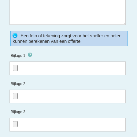
Een foto of tekening zorgt voor het sneller en beter
kunnen berekenen van een offerte.
Bijlage 1
Bijlage 2
Bijlage 3