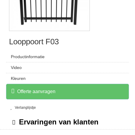
Looppoort F03
Productinformatie
Video
Kleuren
Offerte aanvragen
Verlanglijstje
Ervaringen van klanten