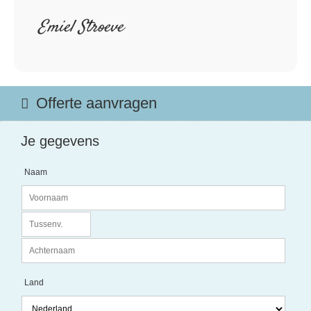
Emiel Stroeve
Offerte aanvragen
Je gegevens
Naam
Land