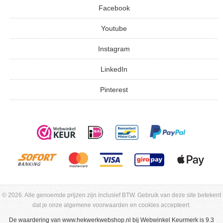
Facebook
Youtube
Instagram
LinkedIn
Pinterest
© 2026. Alle genoemde prijzen zijn inclusief BTW. Gebruik van deze site betekent
dat je onze algemene voorwaarden en cookies accepteert.
De waardering van
www.hekwerkwebshop.nl
bij
Webwinkel Keurmerk
is 9.3