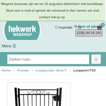
Wegens bouwvak zijn we tot 10 augustus telefonisch niet bereikbaar.
Stuur een e-mail of spreek de voicemail in dan nemen we snel
contact met je op.
0
Vragen of advies?
Inspiratie
(036) 84 54 240
Menu ☰
Home
>
Poorten
>
Looppoorten Serie F
>
Looppoort F03