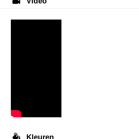
Video
Kleuren