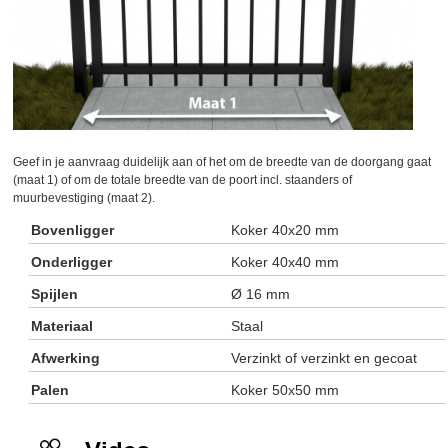
Geef in je aanvraag duidelijk aan of het om de breedte van de doorgang gaat
(maat 1) of om de totale breedte van de poort incl. staanders of
muurbevestiging (maat 2).
Bovenligger
Koker 40x20 mm
Onderligger
Koker 40x40 mm
Spijlen
Ø 16 mm
Materiaal
Staal
Afwerking
Verzinkt of verzinkt en gecoat
Palen
Koker 50x50 mm