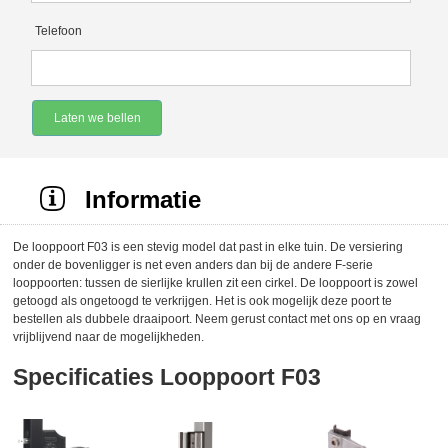
Telefoon
Laten we bellen
Informatie
De looppoort F03 is een stevig model dat past in elke tuin. De versiering
onder de bovenligger is net even anders dan bij de andere F-serie
looppoorten: tussen de sierlijke krullen zit een cirkel. De looppoort is zowel
getoogd als ongetoogd te verkrijgen. Het is ook mogelijk deze poort te
bestellen als dubbele draaipoort. Neem gerust contact met ons op en vraag
vrijblijvend naar de mogelijkheden.
Specificaties Looppoort F03