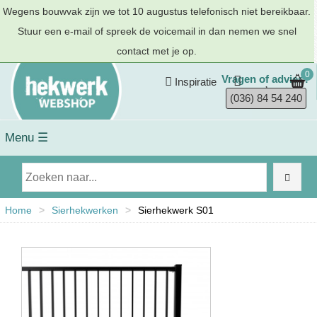
Wegens bouwvak zijn we tot 10 augustus telefonisch niet bereikbaar.
Stuur een e-mail of spreek de voicemail in dan nemen we snel
contact met je op.
0
Vragen of advies?
Inspiratie
(036) 84 54 240
Menu ☰
Home
>
Sierhekwerken
>
Sierhekwerk S01