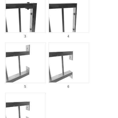
3
4
5
6