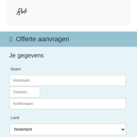
Rob
Offerte aanvragen
Je gegevens
Naam
Land