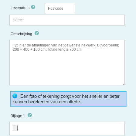
Leveradres
Omschrijving
Een foto of tekening zorgt voor het sneller en beter
kunnen berekenen van een offerte.
Bijlage 1