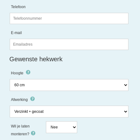
Telefoon
E-mail
Gewenste hekwerk
Hoogte
Afwerking
Wil je laten
monteren?