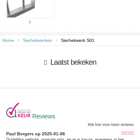
7
Home
>
Sierhekwerken
>
Sierhekwerk S01
Laatst bekeken
Reviews
Klik hier voor meer reviews
Paul Borgers op 2025-01-06
Duidelijke website, normale prijs, en er is keuze, eveneens in het