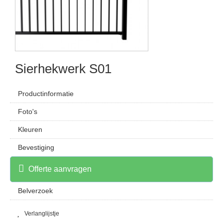
Sierhekwerk S01
Productinformatie
Foto's
Kleuren
Bevestiging
Offerte aanvragen
Belverzoek
Verlanglijstje