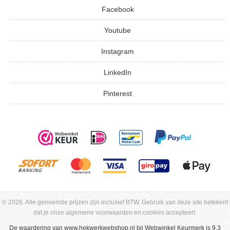
Facebook
Youtube
Instagram
LinkedIn
Pinterest
© 2026. Alle genoemde prijzen zijn inclusief BTW. Gebruik van deze site betekent
dat je onze algemene voorwaarden en cookies accepteert.
De waardering van
www.hekwerkwebshop.nl
bij
Webwinkel Keurmerk
is 9.3