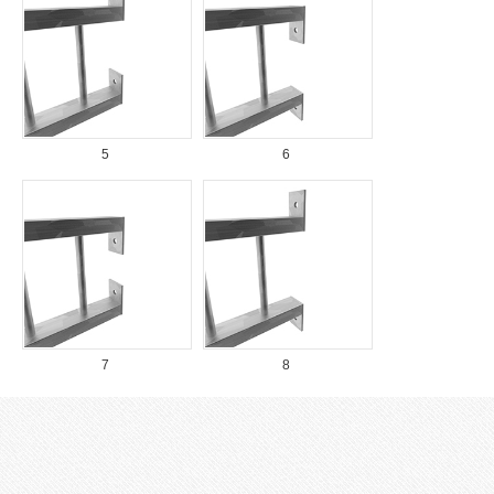
5
6
7
8