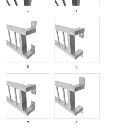
1
2
5
6
7
8