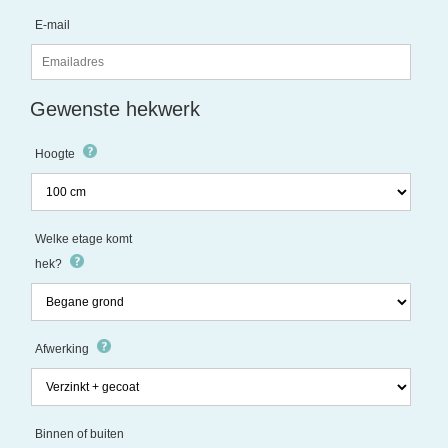
E-mail
Gewenste hekwerk
Hoogte
Welke etage komt
hek?
Afwerking
Binnen of buiten