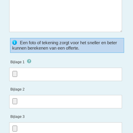
Een foto of tekening zorgt voor het sneller en beter
kunnen berekenen van een offerte.
Bijlage 1
Bijlage 2
Bijlage 3