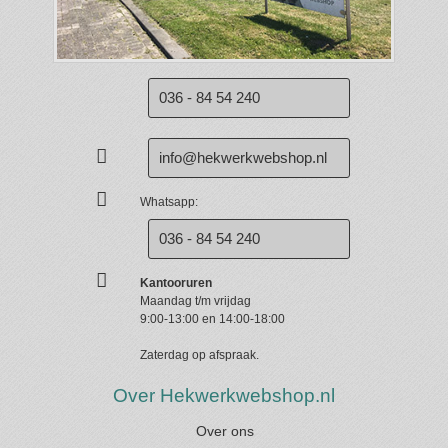
036 - 84 54 240
info@hekwerkwebshop.nl
Whatsapp:
036 - 84 54 240
Kantooruren
Maandag t/m vrijdag
9:00-13:00 en 14:00-18:00
Zaterdag op afspraak.
Over Hekwerkwebshop.nl
Over ons