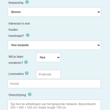
toepassing
Interesse in een
houten
handregel?
Wil je laten
monteren?
Leveradres
Omschrijving