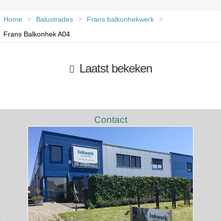
Home
>
Balustrades
>
Frans balkonhekwerk
>
Frans Balkonhek A04
Laatst bekeken
Contact