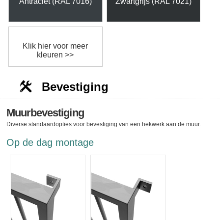
Antraciet (RAL 7016)
Zwartgrijs (RAL 7021)
Klik hier voor meer
kleuren >>
Bevestiging
Muurbevestiging
Diverse standaardopties voor bevestiging van een hekwerk aan de muur.
Op de dag montage