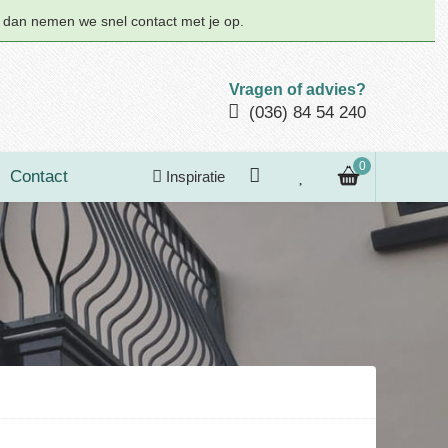
n dan nemen we snel contact met je op.
Vragen of advies?
(036) 84 54 240
0
Contact
Inspiratie