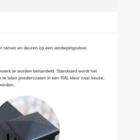
voor ramen en deuren op een verdiepingsvloer.
hekwerk te worden behandeld. Standaard wordt het
en te laten poedercoaten in een RAL kleur naar keuze.
 worden.