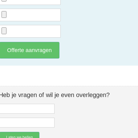
Offerte aanvragen
Heb je vragen of wil je even overleggen?
Laten we bellen