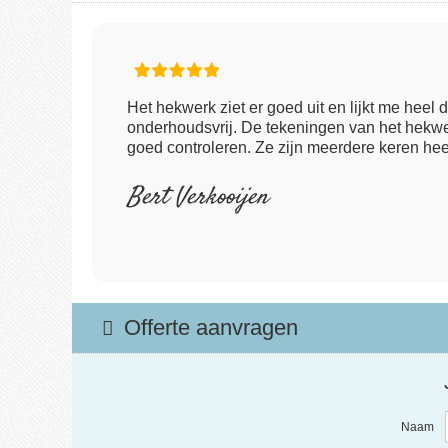
Het hekwerk ziet er goed uit en lijkt me heel 
onderhoudsvrij. De tekeningen van het hekwe
goed controleren. Ze zijn meerdere keren he
Bert Verkooijen
Offerte aanvragen
Naam