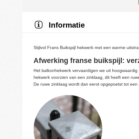
Informatie
Stijlvol Frans Buikspijl hekwerk met een warme uitstr
Afwerking franse buikspijl: ve
Het balkonhekwerk vervaardigen we uit hoogwaardig st
hekwerk voorzien van een zinklaag, dit heeft een ruwe
De ruwe zinklaag wordt dan eerst opgepoetst tot een