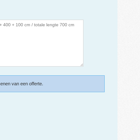
kenen van een offerte.