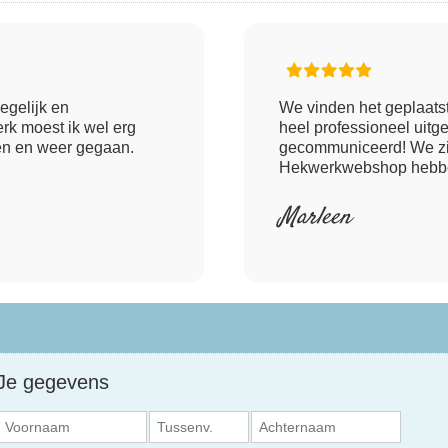
degelijk en
We vinden het geplaatst
rk moest ik wel erg
heel professioneel uitg
en en weer gegaan.
gecommuniceerd! We zijn
Hekwerkwebshop hebben
Marleen
Je gegevens