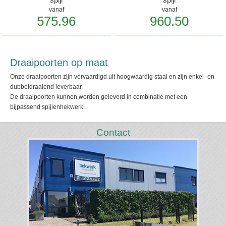
vanaf
vanaf
575.96
960.50
Draaipoorten op maat
Onze draaipoorten zijn vervaardigd uit hoogwaardig staal en zijn enkel- en
dubbeldraaiend leverbaar.
De draaipoorten kunnen worden geleverd in combinatie met een
bijpassend spijlenhekwerk.
Contact