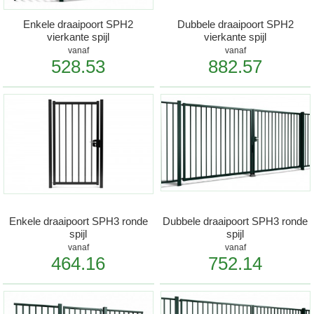
Enkele draaipoort SPH2
Dubbele draaipoort SPH2
vierkante spijl
vierkante spijl
vanaf
vanaf
528.53
882.57
Enkele draaipoort SPH3 ronde
Dubbele draaipoort SPH3 ronde
spijl
spijl
vanaf
vanaf
464.16
752.14