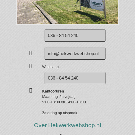
036 - 84 54 240
info@hekwerkwebshop.nl
Whatsapp:
036 - 84 54 240
Kantooruren
Maandag t/m vrijdag
9:00-13:00 en 14:00-18:00
Zaterdag op afspraak.
Over Hekwerkwebshop.nl