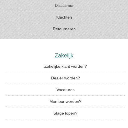
Disclaimer
Klachten
Retourneren
Zakelijk
Zakelijke klant worden?
Dealer worden?
Vacatures
Monteur worden?
Stage lopen?