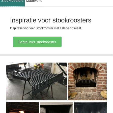
Stookroosters
Maatwerk
Inspiratie voor stookroosters
Inspiratie voor een stookrooster met aslade op maat.
Bestel hier stookrooster