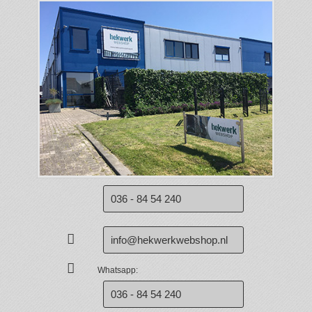
036 - 84 54 240
info@hekwerkwebshop.nl
Whatsapp:
036 - 84 54 240