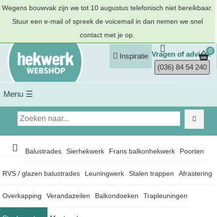
Wegens bouwvak zijn we tot 10 augustus telefonisch niet bereikbaar.
Stuur een e-mail of spreek de voicemail in dan nemen we snel
contact met je op.
0
Vragen of advies?
Inspiratie
(036) 84 54 240
Menu ☰
Balustrades
Sierhekwerk
Frans balkonhekwerk
Poorten
RVS / glazen balustrades
Leuningwerk
Stalen trappen
Afrastering
Overkapping
Verandazeilen
Balkondoeken
Trapleuningen