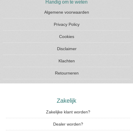
Handig om te weten
Algemene voorwaarden
Privacy Policy
Cookies
Disclaimer
Klachten
Retourneren
Zakelijk
Zakelijke klant worden?
Dealer worden?