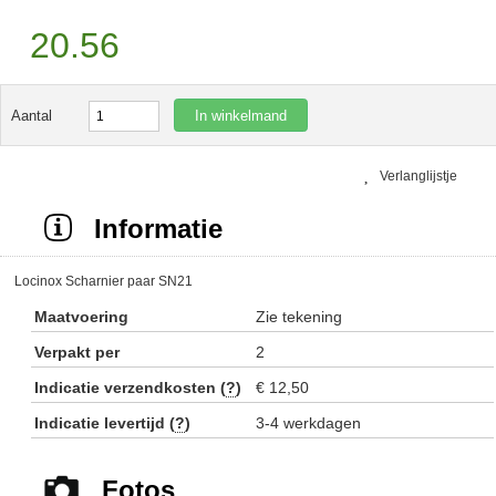
20.56
In winkelmand
Aantal
Verlanglijstje
Informatie
Locinox Scharnier paar SN21
Maatvoering
Zie tekening
Verpakt per
2
Indicatie verzendkosten (
?
)
€ 12,50
Indicatie levertijd (
?
)
3-4 werkdagen
Fotos