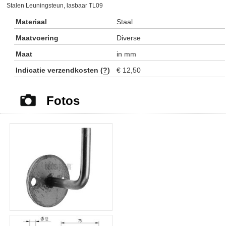
Stalen Leuningsteun, lasbaar TL09
Materiaal
Staal
Maatvoering
Diverse
Maat
in mm
Indicatie verzendkosten (
?
)
€ 12,50
Fotos