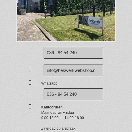
036 - 84 54 240
info@hekwerkwebshop.nl
Whatsapp:
036 - 84 54 240
Kantooruren
Maandag t/m vrijdag
9:00-13:00 en 14:00-18:00
Zaterdag op afspraak.