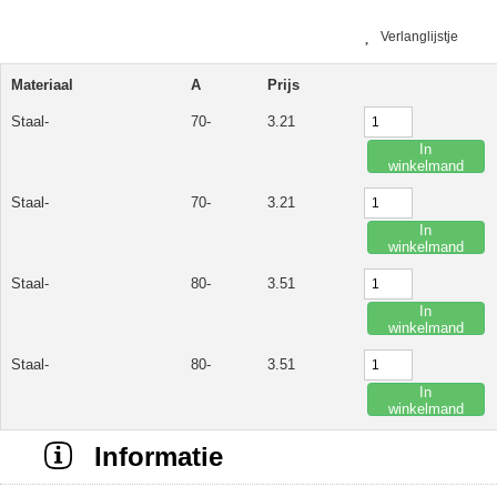
Verlanglijstje
Materiaal
A
Prijs
Staal-
70-
3.21
In
winkelmand
Staal-
70-
3.21
In
winkelmand
Staal-
80-
3.51
In
winkelmand
Staal-
80-
3.51
In
winkelmand
Informatie