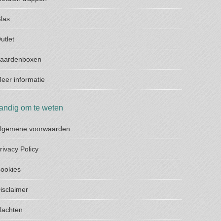
las
utlet
aardenboxen
eer informatie
andig om te weten
lgemene voorwaarden
rivacy Policy
ookies
isclaimer
lachten