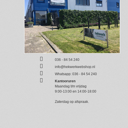
036 - 84 54 240
info@hekwerkwebshop.nl
Whatsapp:
036 - 84 54 240
Kantooruren
Maandag t/m vrijdag
9:00-13:00 en 14:00-18:00
Zaterdag op afspraak.