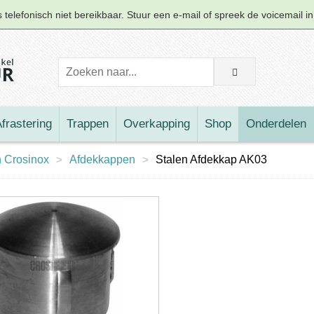
telefonisch niet bereikbaar. Stuur een e-mail of spreek de voicemail i
frastering
Trappen
Overkapping
Shop
Onderdelen
 Crosinox
>
Afdekkappen
>
Stalen Afdekkap AK03