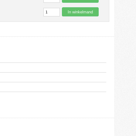
In winkelmand