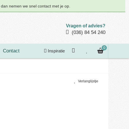
n dan nemen we snel contact met je op.
Vragen of advies?
(036) 84 54 240
0
Contact
Inspiratie
Verlanglijstje