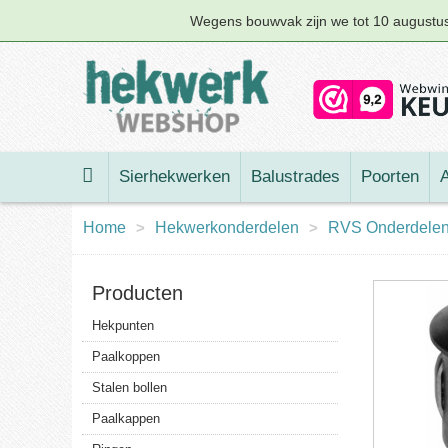
Wegens bouwvak zijn we tot 10 augustus 
Sierhekwerken
Balustrades
Poorten
A
Home
>
Hekwerkonderdelen
>
RVS Onderdelen
Producten
Hekpunten
Paalkoppen
Stalen bollen
Paalkappen