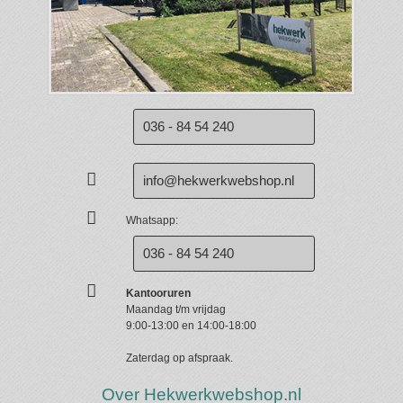
036 - 84 54 240
info@hekwerkwebshop.nl
Whatsapp:
036 - 84 54 240
Kantooruren
Maandag t/m vrijdag
9:00-13:00 en 14:00-18:00
Zaterdag op afspraak.
Over Hekwerkwebshop.nl