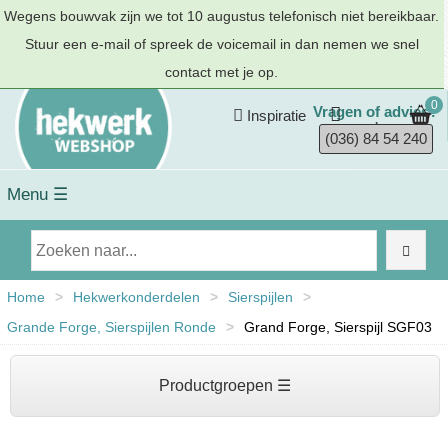
Wegens bouwvak zijn we tot 10 augustus telefonisch niet bereikbaar.
Stuur een e-mail of spreek de voicemail in dan nemen we snel
contact met je op.
0
Vragen of advies?
Inspiratie
(036) 84 54 240
Menu ☰
Home
>
Hekwerkonderdelen
>
Sierspijlen
>
Grande Forge, Sierspijlen Ronde
>
Grand Forge, Sierspijl SGF03
Productgroepen ☰