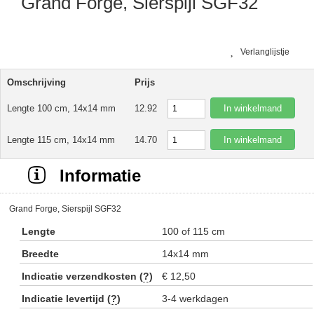
Grand Forge, Sierspijl SGF32
Verlanglijstje
Omschrijving
Prijs
In winkelmand
Lengte 100 cm, 14x14 mm
12.92
In winkelmand
Lengte 115 cm, 14x14 mm
14.70
Informatie
Grand Forge, Sierspijl SGF32
Lengte
100 of 115 cm
Breedte
14x14 mm
Indicatie verzendkosten (
?
)
€ 12,50
Indicatie levertijd (
?
)
3-4 werkdagen