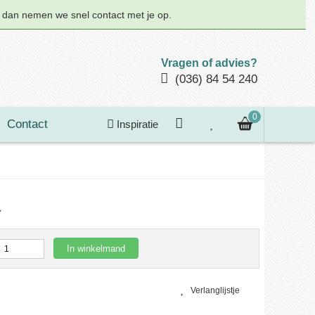
n dan nemen we snel contact met je op.
Vragen of advies?
(036) 84 54 240
0
Contact
Inspiratie
1
In winkelmand
Verlanglijstje