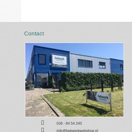
Contact
036 - 84 54 240
info@hekwerkwebshop.nl