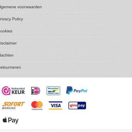
lgemene voorwaarden
rivacy Policy
ookies
isclaimer
lachten
etourneren