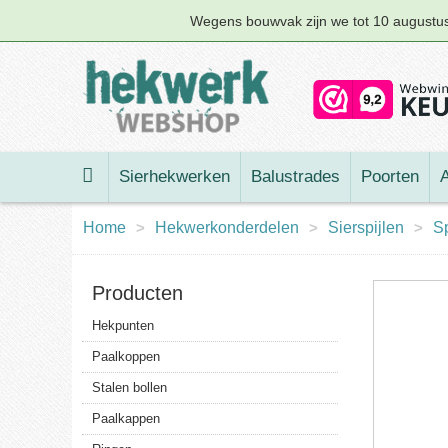
Wegens bouwvak zijn we tot 10 augustus 
Sierhekwerken
Balustrades
Poorten
A
Home
>
Hekwerkonderdelen
>
Sierspijlen
>
S
Producten
Hekpunten
Paalkoppen
Stalen bollen
Paalkappen