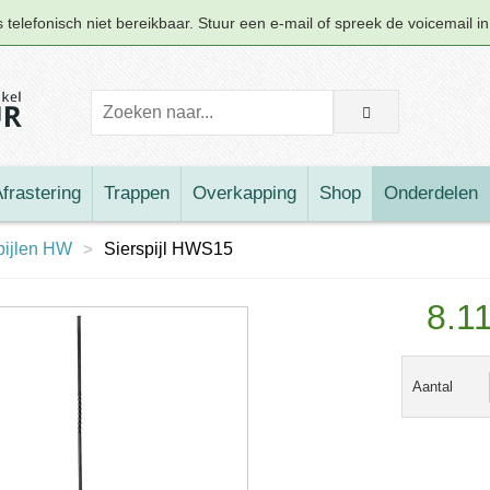
telefonisch niet bereikbaar. Stuur een e-mail of spreek de voicemail i
frastering
Trappen
Overkapping
Shop
Onderdelen
pijlen HW
>
Sierspijl HWS15
8.1
Aantal