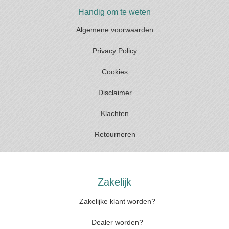
Handig om te weten
Algemene voorwaarden
Privacy Policy
Cookies
Disclaimer
Klachten
Retourneren
Zakelijk
Zakelijke klant worden?
Dealer worden?