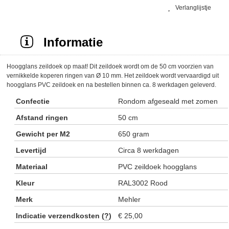
Verlanglijstje
Informatie
Hoogglans zeildoek op maat! Dit zeildoek wordt om de 50 cm voorzien van
vernikkelde koperen ringen van Ø 10 mm. Het zeildoek wordt vervaardigd uit
hoogglans PVC zeildoek en na bestellen binnen ca. 8 werkdagen geleverd.
Confectie
Rondom afgeseald met zomen
Afstand ringen
50 cm
Gewicht per M2
650 gram
Levertijd
Circa 8 werkdagen
Materiaal
PVC zeildoek hoogglans
Kleur
RAL3002 Rood
Merk
Mehler
Indicatie verzendkosten (
?
)
€ 25,00