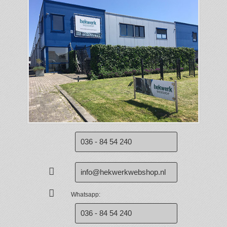
036 - 84 54 240
info@hekwerkwebshop.nl
Whatsapp:
036 - 84 54 240