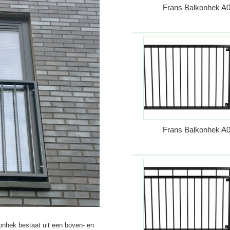
Frans Balkonhek A
Frans Balkonhek A
nhek bestaat uit een boven- en