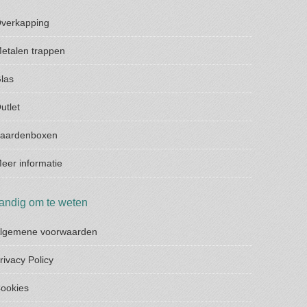
verkapping
etalen trappen
las
utlet
aardenboxen
eer informatie
andig om te weten
lgemene voorwaarden
rivacy Policy
ookies