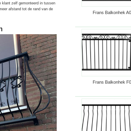
e klant zelf gemonteerd in tussen
meer afstand tot de rand van de
Frans Balkonhek A
n
Frans Balkonhek F