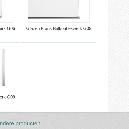
erk G06
Glazen Frans Balkonhekwerk G08
erk G09
ndere producten