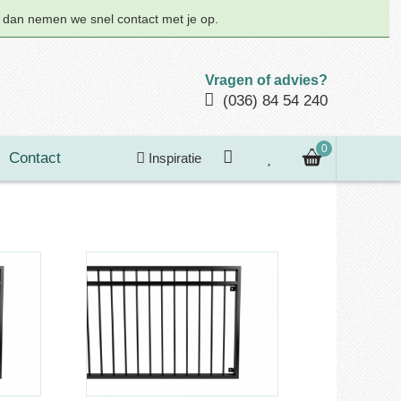
n dan nemen we snel contact met je op.
Vragen of advies?
(036) 84 54 240
0
Contact
Inspiratie