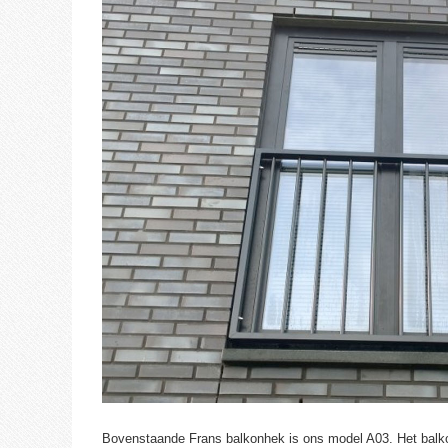
Bovenstaande Frans balkonhek is ons model A03. Het balko