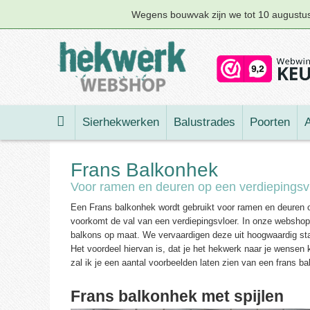
Wegens bouwvak zijn we tot 10 augustus 
Sierhekwerken
Balustrades
Poorten
A
Frans Balkonhek
Voor ramen en deuren op een verdiepingsv
Een Frans balkonhek wordt gebruikt voor ramen en deuren o
voorkomt de val van een verdiepingsvloer. In onze webshop 
balkons op maat. We vervaardigen deze uit hoogwaardig staa
Het voordeel hiervan is, dat je het hekwerk naar je wensen
zal ik je een aantal voorbeelden laten zien van een frans ba
Frans balkonhek met spijlen