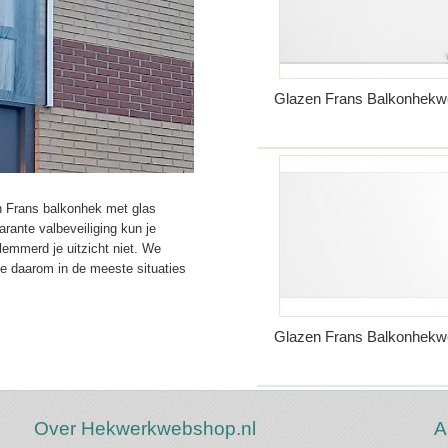
Glazen Frans Balkonhekw
en Frans balkonhek met glas
rante valbeveiliging kun je
lemmerd je uitzicht niet. We
 daarom in de meeste situaties
Glazen Frans Balkonhekw
Over Hekwerkwebshop.nl
A