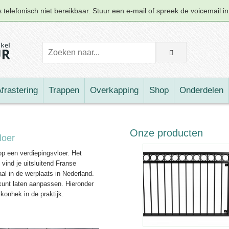
telefonisch niet bereikbaar. Stuur een e-mail of spreek de voicemail i
frastering
Trappen
Overkapping
Shop
Onderdelen
Onze producten
loer
p een verdiepingsvloer. Het
vind je uitsluitend Franse
l in de werplaats in Nederland.
 kunt laten aanpassen. Hieronder
lkonhek in de praktijk.