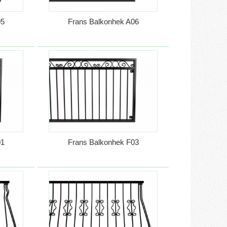
05
Frans Balkonhek A06
01
Frans Balkonhek F03