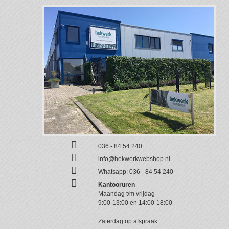
036 - 84 54 240
info@hekwerkwebshop.nl
Whatsapp:
036 - 84 54 240
Kantooruren
Maandag t/m vrijdag
9:00-13:00 en 14:00-18:00
Zaterdag op afspraak.