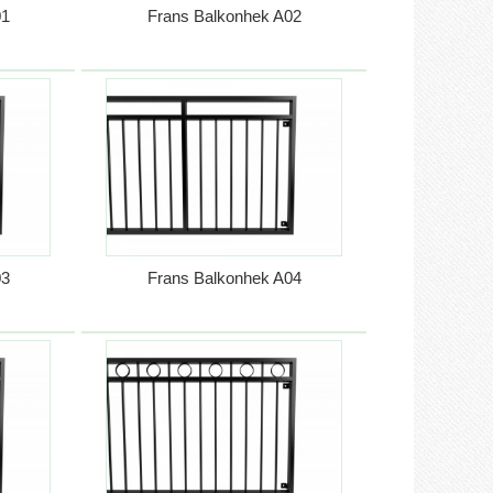
01
Frans Balkonhek A02
03
Frans Balkonhek A04