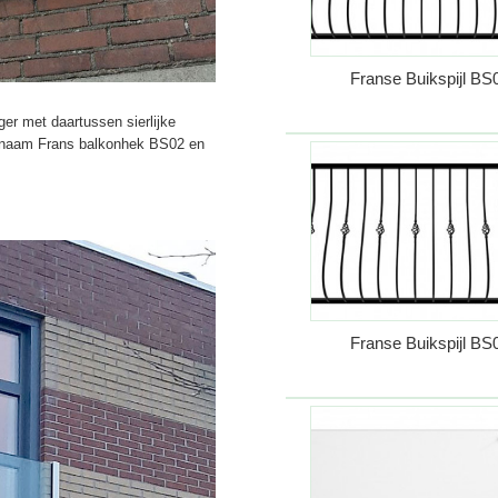
Franse Buikspijl BS
er met daartussen sierlijke
e naam Frans balkonhek BS02 en
Franse Buikspijl BS